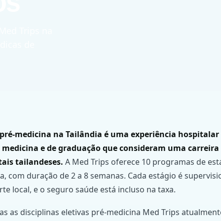
os
 Med Trips na
 dicas de
 pré-medicina na Tailândia é uma experiência hospitalar
 medicina e de graduação que consideram uma carreira 
ais tailandeses.
A Med Trips oferece 10 programas de está
a, com duração de 2 a 8 semanas. Cada estágio é supervisio
e local, e o seguro saúde está incluso na taxa.
das as disciplinas eletivas pré-medicina Med Trips atualment