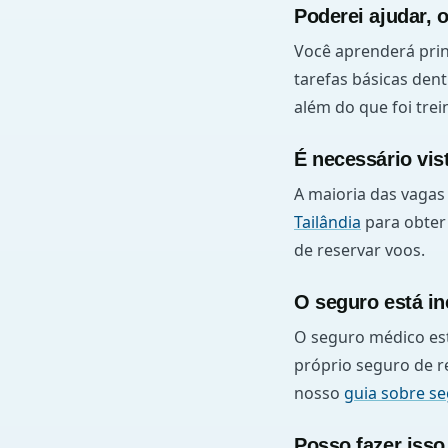
Poderei ajudar, 
Você aprenderá prin
tarefas básicas den
além do que foi trei
É necessário vis
A maioria das vagas 
Tailândia
para obter 
de reservar voos.
O seguro está in
O seguro médico est
próprio seguro de re
nosso
guia sobre se
Posso fazer iss