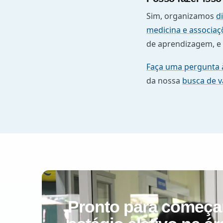
Sim, organizamos
d
medicina e associaç
de aprendizagem, e
Faça uma pergunta 
da nossa
busca de 
Pronto para começa