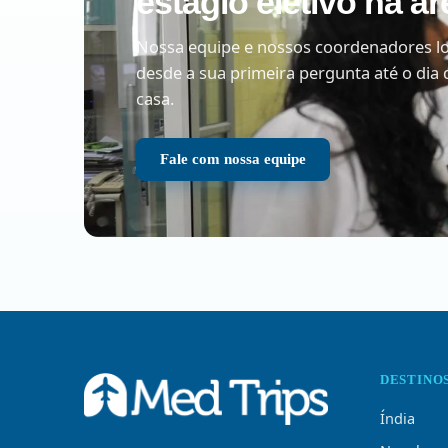
estágio eletivo na á
Nossa equipe e nossos coordenadores lo
desde a sua primeira pergunta até o dia 
casa.
Fale com nossa equipe
DESTINO
Índia