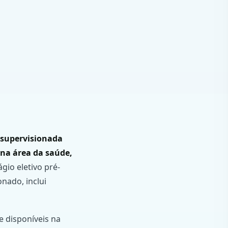
 supervisionada
na área da saúde,
gio eletivo pré-
nado, inclui
e disponíveis na