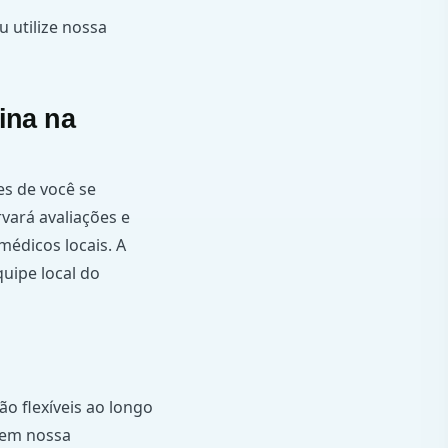
u utilize nossa
ina na
s de você se
rvará avaliações e
médicos locais. A
uipe local do
ão flexíveis ao longo
em nossa