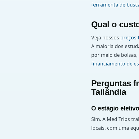
ferramenta de busc
Qual o cust
Veja nossos
preços 
A maioria dos estud
por meio de bolsas,
financiamento de es
Perguntas fr
Tailândia
O estágio eletiv
Sim. A Med Trips tr
locais, com uma equi