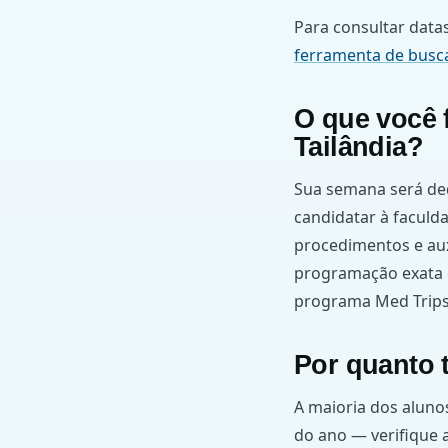
Para consultar datas
ferramenta de busc
O que você 
Tailândia?
Sua semana será de
candidatar à faculda
procedimentos e aux
programação exata d
programa Med Trips 
Por quanto
A maioria dos alunos
do ano — verifique a