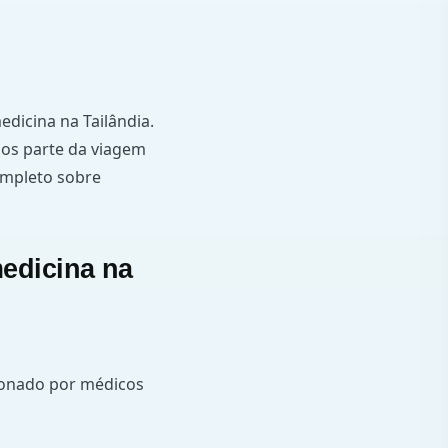
edicina na Tailândia.
nos parte da viagem
ompleto sobre
medicina na
sionado por médicos