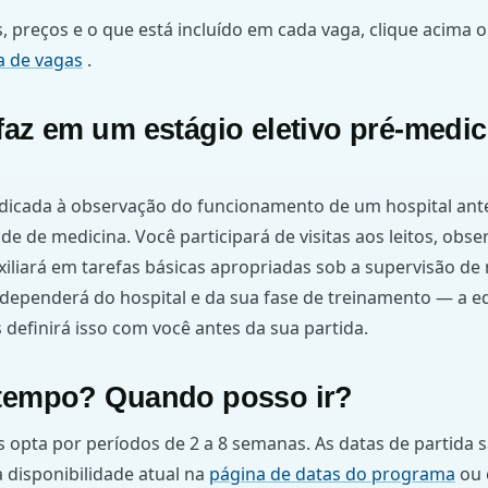
, preços e o que está incluído em cada vaga, clique acima o
a de vagas
.
faz em um estágio eletivo pré-medic
dicada à observação do funcionamento de um hospital ante
de de medicina. Você participará de visitas aos leitos, obse
iliará em tarefas básicas apropriadas sob a supervisão de 
ependerá do hospital e da sua fase de treinamento — a eq
definirá isso com você antes da sua partida.
 tempo? Quando posso ir?
 opta por períodos de 2 a 8 semanas. As datas de partida s
 disponibilidade atual na
página de datas do programa
ou 