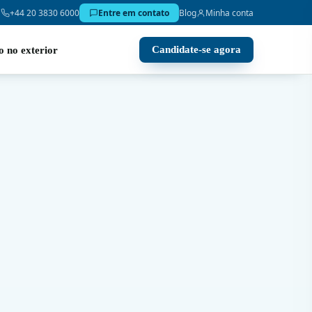
+44 20 3830 6000
Entre em contato
Blog
Minha conta
Candidate-se agora
o no exterior