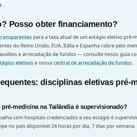
a
.
o? Posso obter financiamento?
transparentes
para a taxa atual de um estágio eletivo pré-m
antes do Reino Unido, EUA, Itália e Espanha cobre pelo me
 auxílios e arrecadação de fundos — consulte nosso guia c
tágios eletivos
e nossa
central de arrecadação de fundos
.
equentes: disciplinas eletivas pré-
o pré-medicina na Tailândia é supervisionado?
abalha com hospitais credenciados e seu estágio é supervi
pe no país disponível 24 horas por dia, 7 dias por semana.