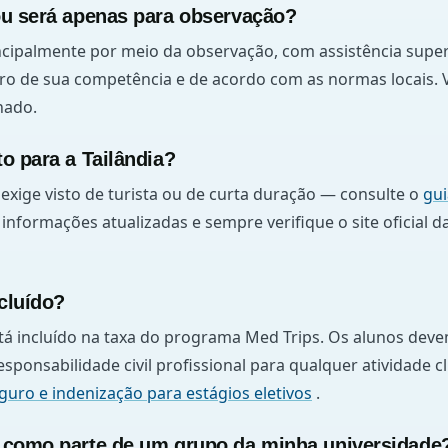
ou será apenas para observação?
cipalmente por meio da observação, com assistência supe
tro de sua competência e de acordo com as normas locais. 
nado.
to para a Tailândia?
exige visto de turista ou de curta duração — consulte o
gui
informações atualizadas e sempre verifique o site oficial 
cluído?
á incluído na taxa do programa Med Trips. Os alunos deve
sponsabilidade civil profissional para qualquer atividade c
guro e indenização para estágios eletivos
.
o como parte de um grupo da minha universidade