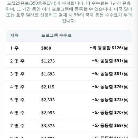
드/229유로/350호주달러)가 부과됩니다. 이 수수료는 1년간 유효
하며, 그 기간 동안 여러 프로그램에 등록할 수 있습니다. 미국 달러
또는 호주 달러로 신용카드 결제 시 5%의 국제 은행 수수료가 부과
됩니다.
지속
프로그램 수수료
1 주
~와 동등함 $126/낮
$880
2 몇 주
~와 동등함 $91/낮
$1,275
3 몇 주
~와 동등함 $81/낮
$1,695
4 몇 주
~와 동등함 $76/낮
$2,115
5 몇 주
~와 동등함 $72/낮
$2,535
6 몇 주
~와 동등함 $70/낮
$2,955
7 몇 주
~와 동등함 $69/낮
$3,375