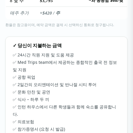
8 몇 주
~와 동등함 $68/낮
$3,795
매주 추가
+$420 / 주
환율은 참고용이며, 예약 금액은 결제 시 선택하신 통화로 청구됩니다.
✓ 당신이 지불하는 금액
24시간 직원 지원 및 도움 제공
Med Trips team에서 제공하는 종합적인 출국 전 정보
및 지원
공항 픽업
2일간의 오리엔테이션 및 반나절 시티 투어
문화 만찬 및 공연
식사 – 하루 두 끼
인턴 하우스에서 다른 학생들과 함께 숙소를 공유합니
다.
의료보험
참가증명서 (요청 시 발급)