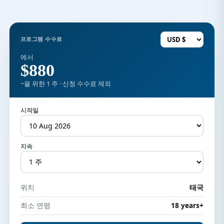
프로그램 수수료
에서
$880
~을 위한 1 주 · 신청 수수료 제외
시작일
지속
위치
태국
최소 연령
18 years+