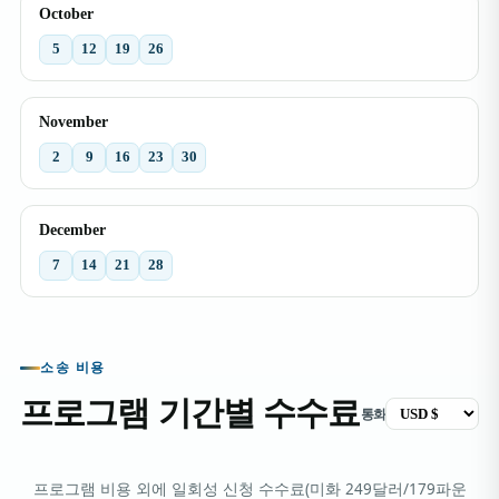
October
5
12
19
26
November
2
9
16
23
30
December
7
14
21
28
소송 비용
프로그램 기간별 수수료
통화
프로그램 비용 외에 일회성 신청 수수료(미화 249달러/179파운