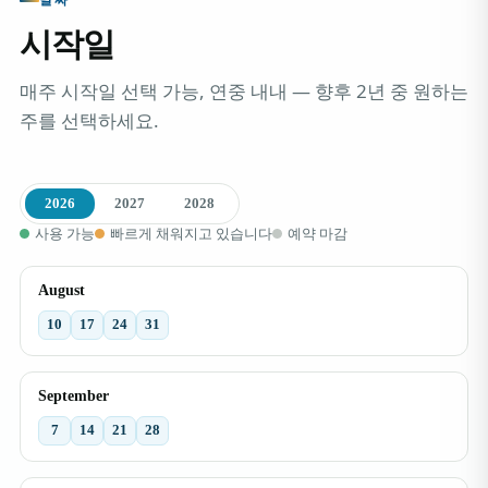
날짜
시작일
매주 시작일 선택 가능, 연중 내내 — 향후 2년 중 원하는
주를 선택하세요.
2026
2027
2028
사용 가능
빠르게 채워지고 있습니다
예약 마감
August
10
17
24
31
September
7
14
21
28