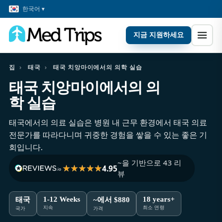
한국어 ▾
지금 지원하세요
집
›
태국
›
태국 치앙마이에서의 의학 실습
태국 치앙마이에서의 의
학 실습
태국에서의 의료 실습은 병원 내 근무 환경에서 태국 의료
전문가를 따라다니며 귀중한 경험을 쌓을 수 있는 좋은 기
회입니다.
~을 기반으로 43 리
4.95
뷰
1-12 Weeks
18 years+
태국
~에서 $880
지속
최소 연령
국가
가격