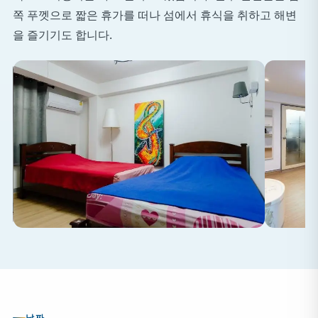
쪽 푸껫으로 짧은 휴가를 떠나 섬에서 휴식을 취하고 해변
을 즐기기도 합니다.