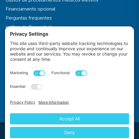
Financiamento opcional
Perguntas frequentes
política de Privacidade
Termos e Condições
Política de Cookies
Impact Explorers
Feito com
por