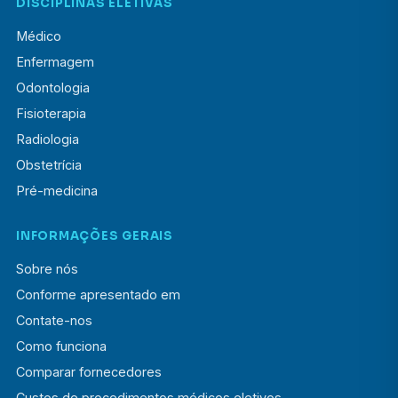
DISCIPLINAS ELETIVAS
Médico
Enfermagem
Odontologia
Fisioterapia
Radiologia
Obstetrícia
Pré-medicina
INFORMAÇÕES GERAIS
Sobre nós
Conforme apresentado em
Contate-nos
Como funciona
Comparar fornecedores
Custos de procedimentos médicos eletivos