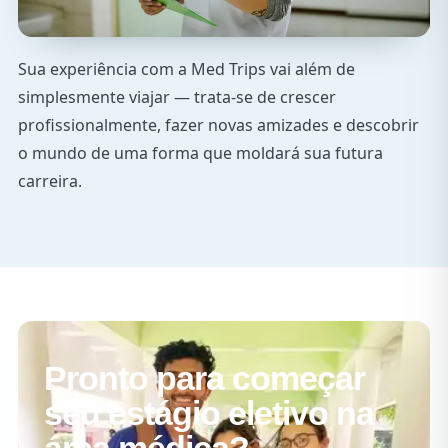
Sua experiência com a Med Trips vai além de
simplesmente viajar — trata-se de crescer
profissionalmente, fazer novas amizades e descobrir
o mundo de uma forma que moldará sua futura
carreira.
Pronto para começar
seu estágio eletivo na
área médica?