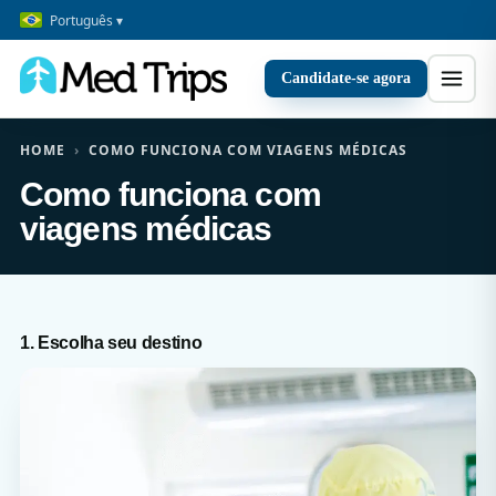
Português ▾
Candidate-se agora
HOME
›
COMO FUNCIONA COM VIAGENS MÉDICAS
Como funciona com
viagens médicas
1. Escolha seu destino