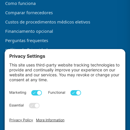
Como funciona
Comparar fornecedores
Custos de procedimentos médicos eletivos
Financiamento opcional
Perguntas frequentes
política de Privacidade
Termos e Condições
Política de Cookies