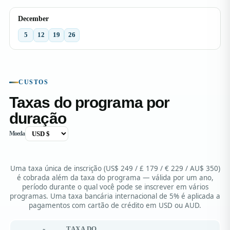
December
5
12
19
26
CUSTOS
Taxas do programa por
duração
Moeda
Uma taxa única de inscrição (US$ 249 / £ 179 / € 229 / AU$ 350)
é cobrada além da taxa do programa — válida por um ano,
período durante o qual você pode se inscrever em vários
programas. Uma taxa bancária internacional de 5% é aplicada a
pagamentos com cartão de crédito em USD ou AUD.
TAXA DO