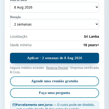
Duração
Localização
Sri Lanka
Idade mínima
18 years+
Aplicar · 2 semanas de 8 Aug 2026
Seguro médico incluído ·
Reserva flexível
· Empresa certificada
B Corp.
Agende uma reunião gratuita
Faça uma pergunta
Parcelamento sem juros
— O custo pode ser dividido,