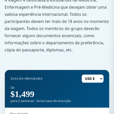
Enfermagem e Pré-Medicina que desejam obter uma
valiosa experiência internacional. Todos os
participantes devem ter mais de 18 anos no momento
da viagem. Todos os membros do grupo deverão
fornecer alguns documentos essenciais, como
informações sobre o departamento de preferência,
cópia do passaporte, diplomas, etc.
TAXA DO PROGRAMA
De
$1,499
para 2 semanas · Exclui taxa de inscrição
Data de início