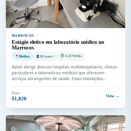
MARROCOS
Estágio eletivo em laboratório médico no
Marrocos
⏱ 4-24 Weeks
Médico
18 years+
Rabat abriga diversos hospitais multidisciplinares, clínicas
particulares e laboratórios médicos que oferecem
serviços abrangentes de saúde. Essas instalações…
from
View →
$1,820