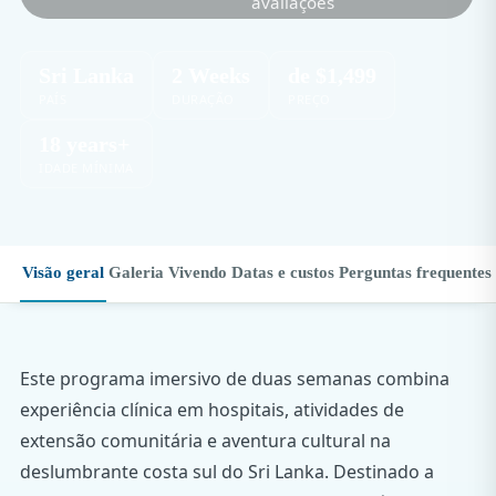
avaliações
Sri Lanka
2 Weeks
de $1,499
PAÍS
DURAÇÃO
PREÇO
18 years+
IDADE MÍNIMA
Visão geral
Galeria
Vivendo
Datas e custos
Perguntas frequentes
Este programa imersivo de duas semanas combina
experiência clínica em hospitais, atividades de
extensão comunitária e aventura cultural na
deslumbrante costa sul do Sri Lanka. Destinado a