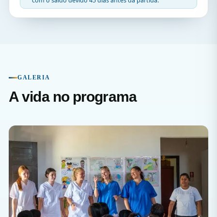
com o saldo devido 45 dias antes da partida.
GALERIA
A vida no programa