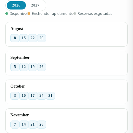
2026
2027
Disponível
Enchendo rapidamente
Reservas esgotadas
August
8
15
22
29
September
5
12
19
26
October
3
10
17
24
31
November
7
14
21
28