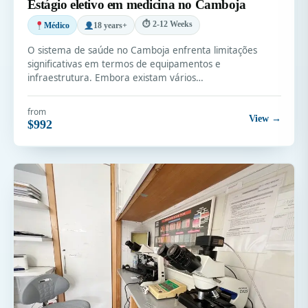
Estágio eletivo em medicina no Camboja
⏱ 2-12 Weeks
Médico
18 years+
O sistema de saúde no Camboja enfrenta limitações
significativas em termos de equipamentos e
infraestrutura. Embora existam vários…
from
View →
$992