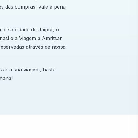
s das compras, vale a pena
 pela cidade de Jaipur, o
nasi e a Viagem a Amritsar
reservadas através de nossa
izar a sua viagem, basta
emana!