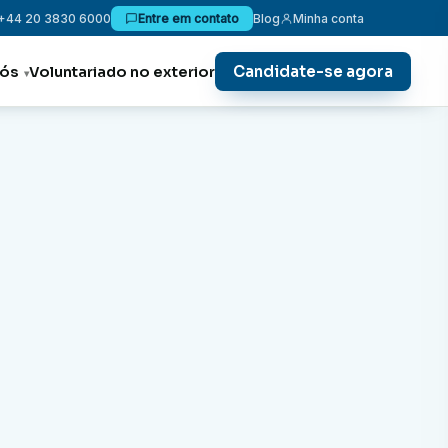
+44 20 3830 6000
Entre em contato
Blog
Minha conta
Candidate-se agora
nós
Voluntariado no exterior