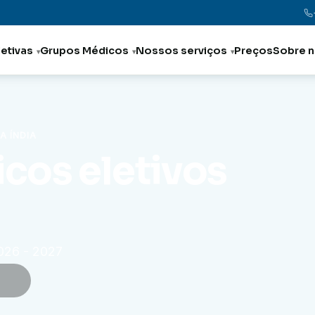
letivas
Grupos Médicos
Nossos serviços
Preços
Sobre 
A ÍNDIA
cos eletivos
2026 - 2027