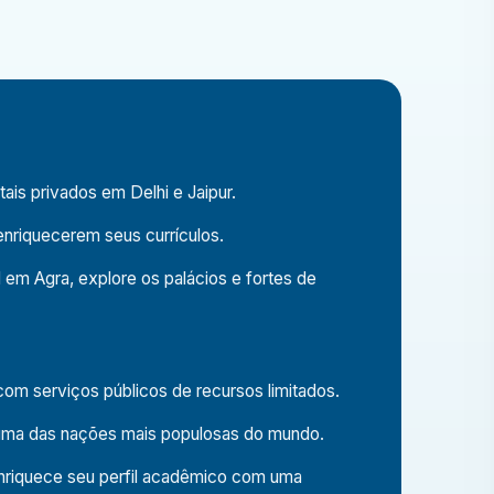
is privados em Delhi e Jaipur.
enriquecerem seus currículos.
 em Agra, explore os palácios e fortes de
om serviços públicos de recursos limitados.
uma das nações mais populosas do mundo.
enriquece seu perfil acadêmico com uma