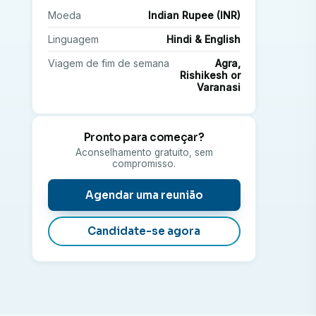
Moeda
Indian Rupee (INR)
Linguagem
Hindi & English
Viagem de fim de semana
Agra,
Rishikesh or
Varanasi
Pronto para começar?
Aconselhamento gratuito, sem
compromisso.
Agendar uma reunião
Candidate-se agora