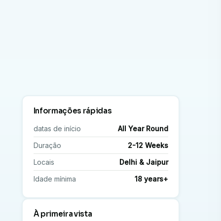
Informações rápidas
datas de início
All Year Round
Duração
2-12 Weeks
Locais
Delhi & Jaipur
Idade mínima
18 years+
À primeira vista