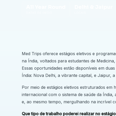
All Year Round
Delhi & Jaipur
DATAS DE INÍCIO
LOCAIS
Med Trips oferece estágios eletivos e program
na Índia, voltados para estudantes de Medici
Essas oportunidades estão disponíveis em duas 
Índia: Nova Delhi, a vibrante capital, e Jaipur, 
Por meio de estágios eletivos estruturados em 
internacional com o sistema de saúde da Índia
e, ao mesmo tempo, mergulhando na incrível cul
Que tipo de trabalho poderei realizar no estági