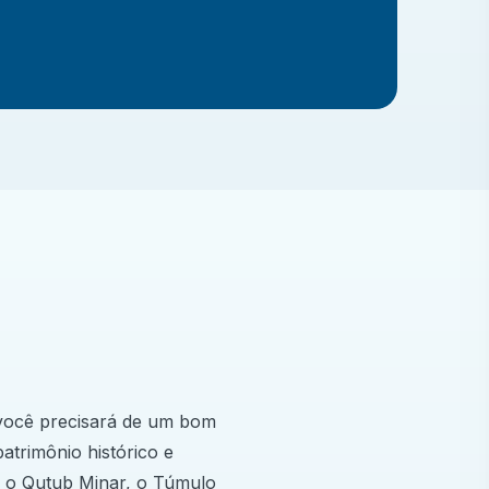
e você precisará de um bom
patrimônio histórico e
, o Qutub Minar, o Túmulo