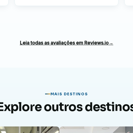
Leia todas as avaliações em Reviews.io
→
MAIS DESTINOS
Explore outros destino