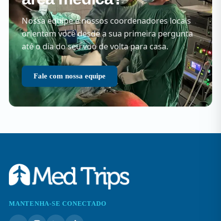
Nossa equipe e nossos coordenadores locais
orientam você desde a sua primeira pergunta
até o dia do seu voo de volta para casa.
Fale com nossa equipe
MANTENHA-SE CONECTADO