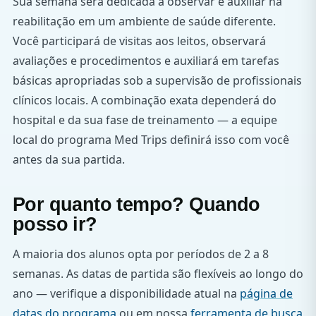
Sua semana será dedicada a observar e auxiliar na
reabilitação em um ambiente de saúde diferente.
Você participará de visitas aos leitos, observará
avaliações e procedimentos e auxiliará em tarefas
básicas apropriadas sob a supervisão de profissionais
clínicos locais. A combinação exata dependerá do
hospital e da sua fase de treinamento — a equipe
local do programa Med Trips definirá isso com você
antes da sua partida.
Por quanto tempo? Quando
posso ir?
A maioria dos alunos opta por períodos de 2 a 8
semanas. As datas de partida são flexíveis ao longo do
ano — verifique a disponibilidade atual na
página de
datas do programa
ou em nossa
ferramenta de busca