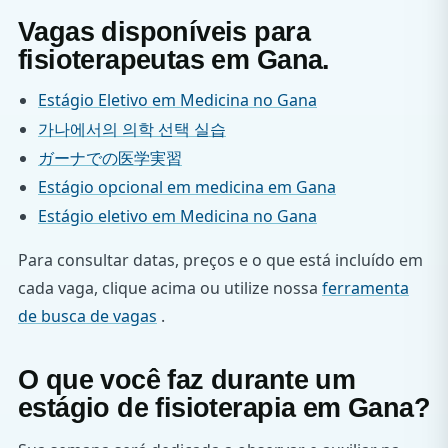
Vagas disponíveis para
fisioterapeutas em Gana.
Estágio Eletivo em Medicina no Gana
가나에서의 의학 선택 실습
ガーナでの医学実習
Estágio opcional em medicina em Gana
Estágio eletivo em Medicina no Gana
Para consultar datas, preços e o que está incluído em
cada vaga, clique acima ou utilize nossa
ferramenta
de busca de vagas
.
O que você faz durante um
estágio de fisioterapia em Gana?