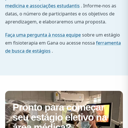
medicina e associações estudantis
. Informe-nos as
datas, o número de participantes e os objetivos de
aprendizagem, e elaboraremos uma proposta.
Faça uma pergunta à nossa equipe
sobre um estágio
em fisioterapia em Gana ou acesse nossa
ferramenta
de busca de estágios
.
Pronto para começar
seu estágio eletivo na
área médica?