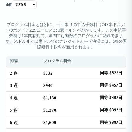
通貨
プログラム料金とは別に、一回限りの申込手数料（249米ドル／
179ポンド／229ユーロ／350豪ドル）がかかります。この申込手
数料は1年間有効で、期間中は複数のプログラムに登録できま
す。米ドルまたは豪ドルでのクレジットカード決済には、5%の国
際銀行手数料が適用されます。
間隔
プログラム料金
2 週
同等 $52/日
$732
3 週
同等 $45/日
$946
4 週
同等 $40/日
$1,130
5 週
同等 $39/日
$1,370
6 週
同等 $38/日
$1,609