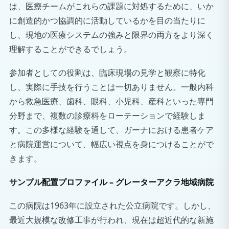
は、医療チームがこれらの課題に対処するために、いか
に創造的かつ協調的に活動しているかを目の当たりに
し、現地の医療システムの強みと限界の両方をより深く
理解することができるでしょう。
参加者としての役割は、臨床現場の見学と観察に特化
し、実際に手技を行うことは一切ありません。一般内科
から救急医療、歯科、眼科、小児科、産科といった専門
分野まで、複数の診療科をローテーションで経験しま
す。この多様な経験を通して、ガーナにおける患者ケア
と病院運営について、幅広い視点を身につけることがで
きます。
サンプル配置プロファイル – グレーターアクラ地域病院
この病院は1963年に設立された公立病院です。しかし、
最近大規模な改修工事が行われ、現在は超近代的な新施