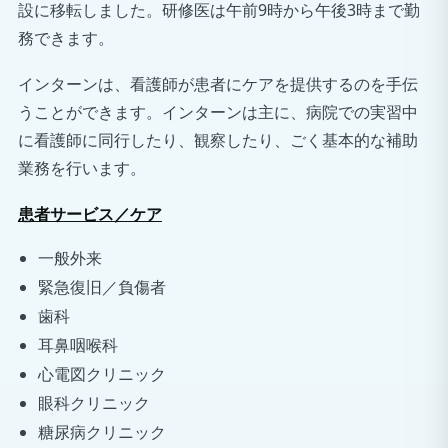
設に移転しました。研修医は午前9時から午後3時まで勤
務できます。
インターンは、看護師が患者にケアを提供するのを手伝
うことができます。インターンは主に、病院での実習中
に看護師に同行したり、観察したり、ごく基本的な補助
業務を行います。
患者サービス／ケア
一般外来
緊急復旧／負傷者
歯科
耳鼻咽喉科
心電図クリニック
眼科クリニック
糖尿病クリニック