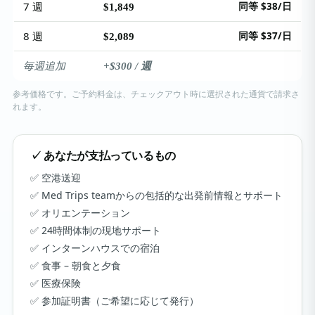
7 週
同等 $38/日
$1,849
8 週
同等 $37/日
$2,089
毎週追加
+$300 / 週
参考価格です。ご予約料金は、チェックアウト時に選択された通貨で請求さ
れます。
✓ あなたが支払っているもの
空港送迎
Med Trips teamからの包括的な出発前情報とサポート
オリエンテーション
24時間体制の現地サポート
インターンハウスでの宿泊
食事 – 朝食と夕食
医療保険
参加証明書（ご希望に応じて発行）