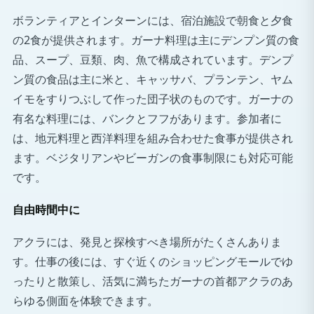
ボランティアとインターンには、宿泊施設で朝食と夕食
の2食が提供されます。ガーナ料理は主にデンプン質の食
品、スープ、豆類、肉、魚で構成されています。デンプ
ン質の食品は主に米と、キャッサバ、プランテン、ヤム
イモをすりつぶして作った団子状のものです。ガーナの
有名な料理には、バンクとフフがあります。参加者に
は、地元料理と西洋料理を組み合わせた食事が提供され
ます。ベジタリアンやビーガンの食事制限にも対応可能
です。
自由時間中に
アクラには、発見と探検すべき場所がたくさんありま
す。仕事の後には、すぐ近くのショッピングモールでゆ
ったりと散策し、活気に満ちたガーナの首都アクラのあ
らゆる側面を体験できます。