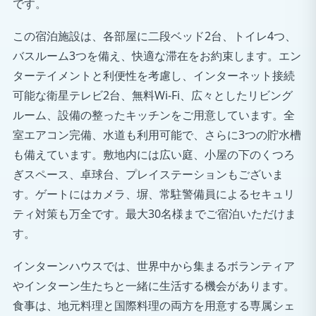
です。
この宿泊施設は、各部屋に二段ベッド2台、トイレ4つ、
バスルーム3つを備え、快適な滞在をお約束します。エン
ターテイメントと利便性を考慮し、インターネット接続
可能な衛星テレビ2台、無料Wi-Fi、広々としたリビング
ルーム、設備の整ったキッチンをご用意しています。全
室エアコン完備、水道も利用可能で、さらに3つの貯水槽
も備えています。敷地内には広い庭、小屋の下のくつろ
ぎスペース、卓球台、プレイステーションもございま
す。ゲートにはカメラ、塀、常駐警備員によるセキュリ
ティ対策も万全です。最大30名様までご宿泊いただけま
す。
インターンハウスでは、世界中から集まるボランティア
やインターン生たちと一緒に生活する機会があります。
食事は、地元料理と国際料理の両方を用意する専属シェ