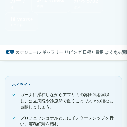
ガーナ
から $732
間隔
国
価格
18 years+
ミニ年齢
概要
スケジュール
ギャラリー
リビング
日程と費用
よくある質
ハイライト
ガーナに滞在しながらアフリカの雰囲気を満喫
し、公立病院や診療所で働くことで人々の福祉に
貢献しましょう。
プロフェッショナルと共にインターンシップを行
い、実務経験を積む