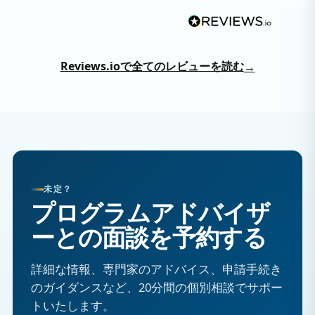
Reviews.ioで全てのレビューを読む
→
未定？
プログラムアドバイザ
ーとの面談を予約する
詳細な情報、専門家のアドバイス、申請手続き
のガイダンスなど、20分間の個別相談でサポー
トいたします。