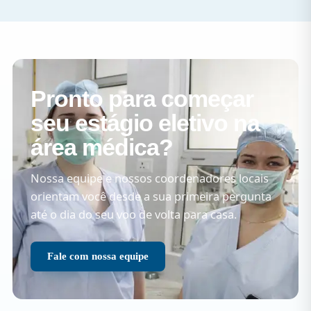
Pronto para começar
seu estágio eletivo na
área médica?
Nossa equipe e nossos coordenadores locais
orientam você desde a sua primeira pergunta
até o dia do seu voo de volta para casa.
Fale com nossa equipe