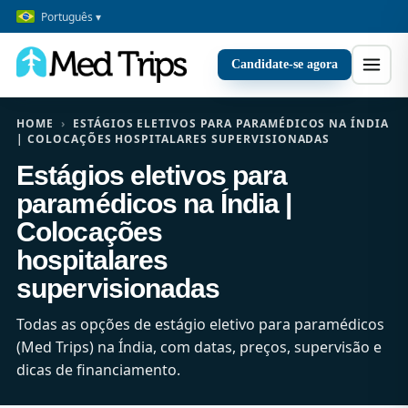
Português ▾
Candidate-se agora
HOME
›
ESTÁGIOS ELETIVOS PARA PARAMÉDICOS NA ÍNDIA
| COLOCAÇÕES HOSPITALARES SUPERVISIONADAS
Estágios eletivos para
paramédicos na Índia |
Colocações
hospitalares
supervisionadas
Todas as opções de estágio eletivo para paramédicos
(Med Trips) na Índia, com datas, preços, supervisão e
dicas de financiamento.