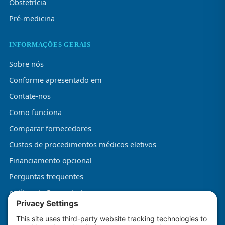
Obstetrícia
Pré-medicina
INFORMAÇÕES GERAIS
Sobre nós
Conforme apresentado em
Contate-nos
Como funciona
Comparar fornecedores
Custos de procedimentos médicos eletivos
Financiamento opcional
Perguntas frequentes
política de Privacidade
Termos e Condições
Política de Cookies