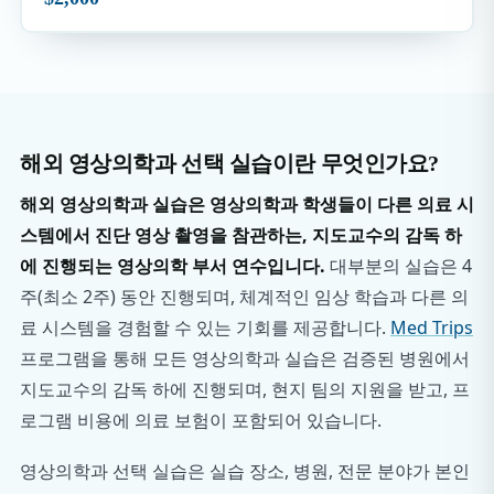
해외 영상의학과 선택 실습이란 무엇인가요?
해외 영상의학과 실습은 영상의학과 학생들이 다른 의료 시
스템에서 진단 영상 촬영을 참관하는, 지도교수의 감독 하
에 진행되는 영상의학 부서 연수입니다.
대부분의 실습은 4
주(최소 2주) 동안 진행되며, 체계적인 임상 학습과 다른 의
료 시스템을 경험할 수 있는 기회를 제공합니다.
Med Trips
프로그램을 통해 모든 영상의학과 실습은 검증된 병원에서
지도교수의 감독 하에 진행되며, 현지 팀의 지원을 받고, 프
로그램 비용에 의료 보험이 포함되어 있습니다.
영상의학과 선택 실습은 실습 장소, 병원, 전문 분야가 본인