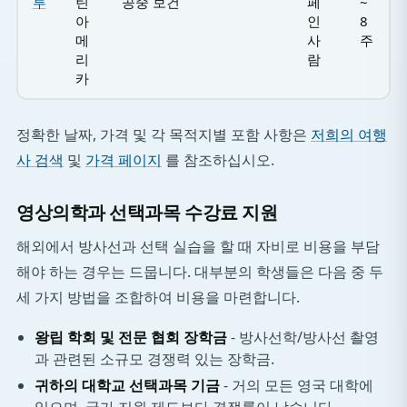
루
틴
공중 보건
페
~
아
인
8
메
사
주
리
람
카
정확한 날짜, 가격 및 각 목적지별 포함 사항은
저희의 여행
사 검색
및
가격 페이지
를 참조하십시오.
영상의학과 선택과목 수강료 지원
해외에서 방사선과 선택 실습을 할 때 자비로 비용을 부담
해야 하는 경우는 드뭅니다. 대부분의 학생들은 다음 중 두
세 가지 방법을 조합하여 비용을 마련합니다.
왕립 학회 및 전문 협회 장학금
- 방사선학/방사선 촬영
과 관련된 소규모 경쟁력 있는 장학금.
귀하의 대학교 선택과목 기금
- 거의 모든 영국 대학에