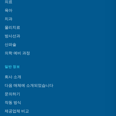
의료
육아
치과
물리치료
방사선과
산파술
의학 예비 과정
일반 정보
회사 소개
다음 매체에 소개되었습니다
문의하기
작동 방식
제공업체 비교