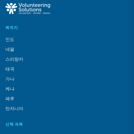
목적지
인도
네팔
스리랑카
태국
가나
케냐
페루
탄자니아
선택 과목