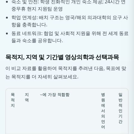
숙소 및 안전: 학생 친화적인 개인 숙소 제공; 24시간 연
중무휴 현지 지원팀 운영
학업 연계성: 배치 구조는 영국/해외 의과대학의 요구 사
항을 충족합니다.
동료 네트워크: 협업 및 사회적 지원을 위해 전 세계 동료
들과 숙소를 공유합니다.
목적지, 지역 및 기간별 영상의학과 선택과목
이 비교 자료를 활용하여 목적지를 추려낸 다음, 목표에 맞
는 목적지를 더 자세히 살펴보세요.
목
지
~에 가장 적합함
병
일
적
역
원
반
지
에
적
서
인
의
기
언
간
어