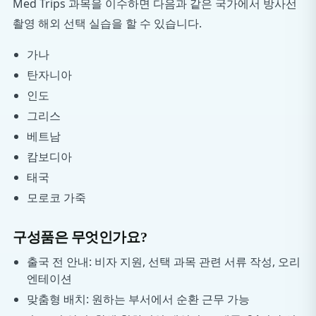
Med Trips 과목을 이수하면 다음과 같은 국가에서 방사선
촬영 해외 선택 실습을 할 수 있습니다.
가나
탄자니아
인도
그리스
베트남
캄보디아
태국
모로코 가죽
구성품은 무엇인가요?
출국 전 안내: 비자 지원, 선택 과목 관련 서류 작성, 오리
엔테이션
맞춤형 배치: 원하는 부서에서 순환 근무 가능