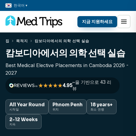
한국어 ▾
지금 지원하세요
집
›
목적지
›
캄보디아에서의 의학 선택 실습
캄보디아에서의 의학 선택 실습
Best Medical Elective Placements in Cambodia 2026 -
2027
~을 기반으로 43 리
4.95
뷰
All Year Round
Phnom Penh
18 years+
시작일
위치
최소 연령
2-12 Weeks
지속