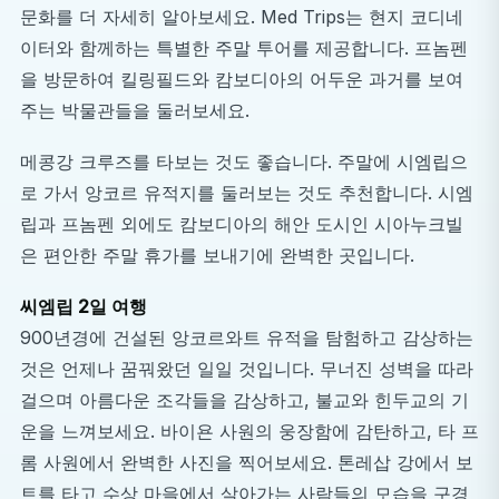
문화를 더 자세히 알아보세요. Med Trips는 현지 코디네
이터와 함께하는 특별한 주말 투어를 제공합니다. 프놈펜
을 방문하여 킬링필드와 캄보디아의 어두운 과거를 보여
주는 박물관들을 둘러보세요.
메콩강 크루즈를 타보는 것도 좋습니다. 주말에 시엠립으
로 가서 앙코르 유적지를 둘러보는 것도 추천합니다. 시엠
립과 프놈펜 외에도 캄보디아의 해안 도시인 시아누크빌
은 편안한 주말 휴가를 보내기에 완벽한 곳입니다.
씨엠립 2일 여행
900년경에 건설된 앙코르와트 유적을 탐험하고 감상하는
것은 언제나 꿈꿔왔던 일일 것입니다. 무너진 성벽을 따라
걸으며 아름다운 조각들을 감상하고, 불교와 힌두교의 기
운을 느껴보세요. 바이욘 사원의 웅장함에 감탄하고, 타 프
롬 사원에서 완벽한 사진을 찍어보세요. 톤레삽 강에서 보
트를 타고 수상 마을에서 살아가는 사람들의 모습을 구경