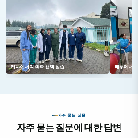
케냐에서의 의학 선택 실습
페루에서의 
자주 묻는 질문
자주 묻는 질문에 대한 답변