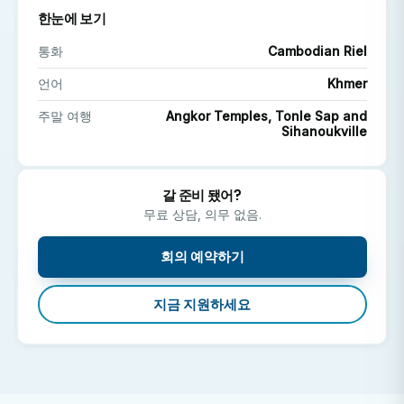
한눈에 보기
있습니다. 참여하려면 사전 의학 지식 및/또는 경험이 필
요합니다.
통화
Cambodian Riel
언어
Khmer
의학 선택 실습에서 무엇을 하게 될까요?
주말 여행
Angkor Temples, Tonle Sap and
인턴십 기간에 따라 다양한 병동과 진료과를 순환하며
Sihanoukville
근무하게 됩니다.
다양한 질병과 치료 방법에 대한 경험을 쌓으세요.
갈 준비 됐어?
캄보디아 의사와 간호사들을 따라다니며 배우세요.
무료 상담, 의무 없음.
캄보디아 의료 시스템의 강점과 과제를 이해하십시오.
바쁜 공공 의료 시설의 일상적인 운영을 지원합니다.
회의 예약하기
지금 지원하세요