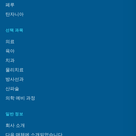
페루
탄자니아
선택 과목
의료
육아
치과
물리치료
방사선과
산파술
의학 예비 과정
일반 정보
회사 소개
다음 매체에 소개되었습니다