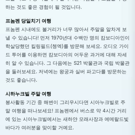
하는 것도 좋은 경험이 될 것입니다.
프놈펜 당일치기 여행
프놈펜 시내에도 볼거리가 너무 많아서 주말을 알차게 보
낼 수 있습니다! 먼저 1970년대 수백만 명의 캄보디아인이
학살당했던 킬링필드(쳉엑)를 방문해 보세요. 오디오 가이
드 투어를 이용하면 캄보디아의 어두운 과거에 대해 자세
히 알 수 있습니다. 그 다음에는 S21 박물관과 국립 박물관
을 둘러보세요. 저녁에는 왕궁과 실버 파고다를 방문하는
것도 좋습니다.
시하누크빌 주말 여행
봉사활동 기간 중 해변이 그리우시다면 시아누크빌로 주
말 여행을 떠나보세요! 프놈펜에서 버스로 약 4시간 거리
에 있는 시아누크빌에서는 새하얀 모래사장과 에메랄드빛
바다가 여러분을 맞이할 거예요.