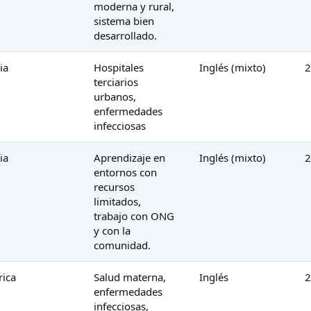
moderna y rural,
sistema bien
desarrollado.
ia
Hospitales
Inglés (mixto)
2
terciarios
urbanos,
enfermedades
infecciosas
ia
Aprendizaje en
Inglés (mixto)
2
entornos con
recursos
limitados,
trabajo con ONG
y con la
comunidad.
rica
Salud materna,
Inglés
2
enfermedades
infecciosas,