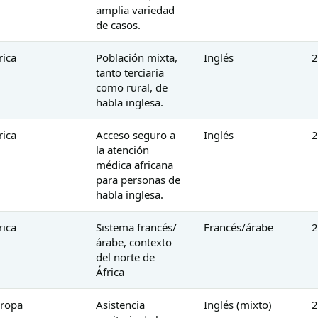
amplia variedad
de casos.
rica
Población mixta,
Inglés
2
tanto terciaria
como rural, de
habla inglesa.
rica
Acceso seguro a
Inglés
2
la atención
médica africana
para personas de
habla inglesa.
rica
Sistema francés/
Francés/árabe
2
árabe, contexto
del norte de
África
ropa
Asistencia
Inglés (mixto)
2