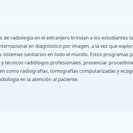
as de radiología en el extranjero brindan a los estudiantes 
internacional en diagnóstico por imagen, a la vez que explor
s sistemas sanitarios en todo el mundo. Estos programas p
 y técnicos radiólogos profesionales, presenciar procedimi
en como radiografías, tomografías computarizadas y ecogr
adiología en la atención al paciente.