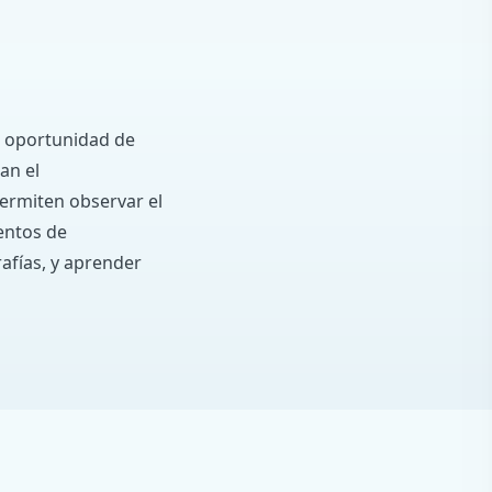
la oportunidad de
an el
ermiten observar el
entos de
afías, y aprender