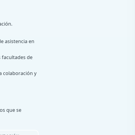
ación.
e asistencia en
s facultades de
a colaboración y
los que se