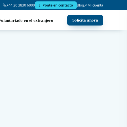
+44 20 3830 6000
Ponte en contacto
Blog
Mi cuenta
Solicita ahora
Voluntariado en el extranjero