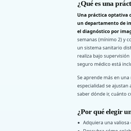
¿Qué es una prácti
Una práctica optativa 
un departamento de im
el diagnóstico por ima
semanas (mínimo 2) y co
un sistema sanitario di
realiza bajo supervisión
seguro médico está incl
Se aprende más en una ro
especialidad se ajustan 
saber dónde ir, cuánto c
¿Por qué elegir un
Adquiera una valiosa 