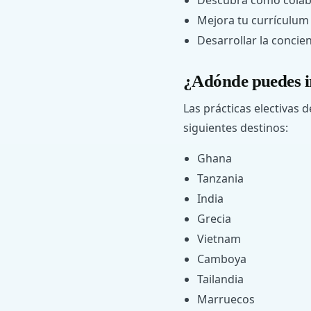
Descubra cómo colabor
Mejora tu currículum 
Desarrollar la concie
¿Adónde puedes i
Las prácticas electivas 
siguientes destinos:
Ghana
Tanzania
India
Grecia
Vietnam
Camboya
Tailandia
Marruecos