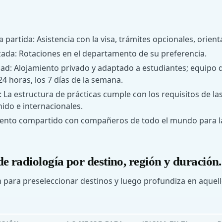
a partida: Asistencia con la visa, trámites opcionales, orient
zada: Rotaciones en el departamento de su preferencia.
ad: Alojamiento privado y adaptado a estudiantes; equipo d
 24 horas, los 7 días de la semana.
 La estructura de prácticas cumple con los requisitos de la
ido e internacionales.
iento compartido con compañeros de todo el mundo para l
e radiología por destino, región y duración.
n para preseleccionar destinos y luego profundiza en aquel