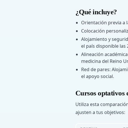
¿Qué incluye?
Orientación previa a l
Colocación personali
Alojamiento y segurid
el país disponible las
Alineación académica:
medicina del Reino Un
Red de pares: Alojam
el apoyo social.
Cursos optativos d
Utiliza esta comparació
ajusten a tus objetivos: