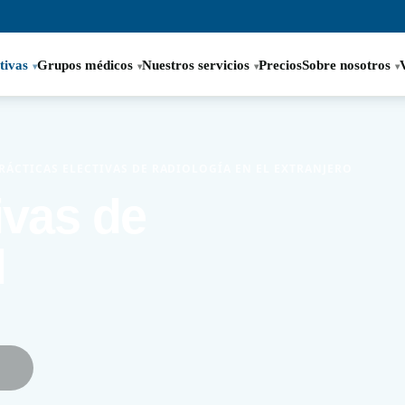
tivas
Grupos médicos
Nuestros servicios
Precios
Sobre nosotros
RÁCTICAS ELECTIVAS DE RADIOLOGÍA EN EL EXTRANJERO
ivas de
l