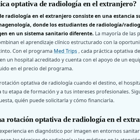
ca optativa de radiología en el extranjero?
de radiología en el extranjero consiste en una estancia 
agenología, donde los estudiantes de radiología/radiog
gen en un sistema sanitario diferente.
La mayoría de las p
mbinan el aprendizaje clínico estructurado con la oportun
stinto. Con el programa
Med Trips
, cada práctica optativa de
 en un hospital acreditado y cuenta con el apoyo de un equip
uido en el precio del programa.
tación optativa de radiología cuando el destino, el hospita
a tu etapa de formación y a tus intereses profesionales. Si
uesta, quién puede solicitarla y cómo financiarla.
a rotación optativa de radiología en el extr
experiencia en diagnóstico por imagen en entornos sanitari