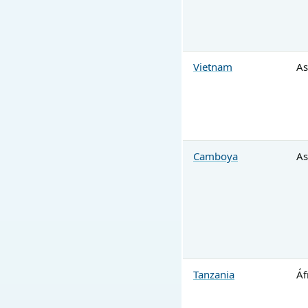
Vietnam
As
Camboya
As
Tanzania
Áf