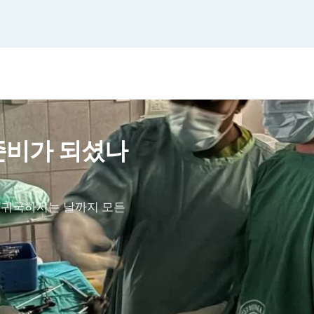
준비가 되셨나
 귀국하시는 날까지 모든