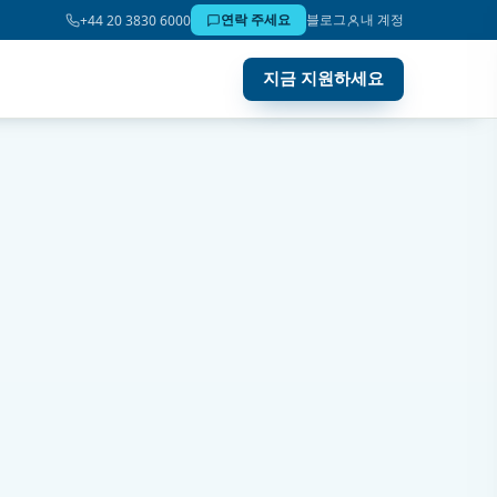
연락 주세요
블로그
내 계정
+44 20 3830 6000
지금 지원하세요