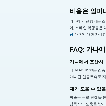
비용은 얼마나
가나에서 진행되는 조
아, 스페인 학생들은 
금
마련에 대한 자세
FAQ: 가나
가나에서 조산사 
네. Med Trips
24시간 연중무휴로 
제가 도울 수 있을
학습은 주로 관찰을 
감독자의 도움을 받게 