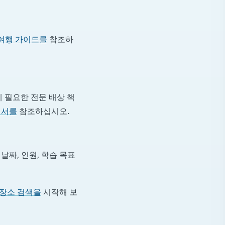
여행 가이드를
참조하
에 필요한 전문 배상 책
내서를
참조하십시오.
날짜, 인원, 학습 목표
 장소 검색을
시작해 보