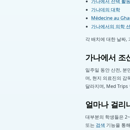
가나에서 선택 활
가나데의 대학
Médecine au G
가나에서의 의학 
각 배치에 대한 날짜,
가나에서 조산
일주일 동안 산전, 분
며, 현지 의료진의 감
달라지며, Med Tri
얼마나 걸리나
대부분의 학생들은 2~
또는
검색
기능을 통해