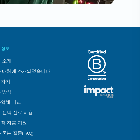
 정보
 소개
 매체에 소개되었습니다
의하기
 방식
업체 비교
 선택 진료 비용
적 자금 지원
 묻는 질문(FAQ)