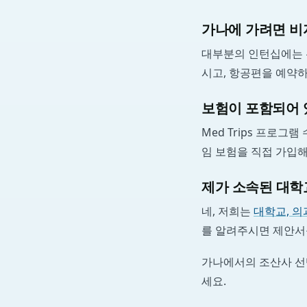
가나에 가려면 비
대부분의 인턴십에는 
시고, 항공편을 예약
보험이 포함되어 
Med Trips 프로
임 보험을 직접 가입
제가 소속된 대학
네, 저희는
대학교, 의
를 알려주시면 제안서
가나에서의 조산사 선
세요.