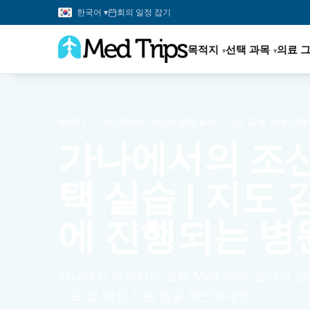
한국어 ▾
회의 일정 잡기
목적지
선택 과목
의료 
HOME
›
가나에서의 조산사 선택 실습 | 지도 감독 하에 진행
가나에서의 조산
택 실습 | 지도 
에 진행되는 병
가나에서 제공되는 모든 Med Trips 조산사 선
지도 및 재정 지원 팁을 확인하세요.