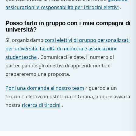
assicurazioni e responsabilità per i tirocini elettivi
.
Posso farlo in gruppo con i miei compagni di
università?
Sì, organizziamo
corsi elettivi di gruppo personalizzati
per università, facoltà di medicina e associazioni
studentesche
. Comunicaci le date, il numero di
partecipanti e gli obiettivi di apprendimento e
prepareremo una proposta.
Poni una domanda al nostro team
riguardo a un
tirocinio elettivo in ostetricia in Ghana, oppure avvia la
nostra
ricerca di tirocini
.