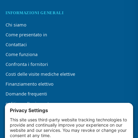
INFORMAZIONI GENERALI
Chi siamo
Come presentato in
Contattaci
Come funziona
Confronta i fornitori
Costi delle visite mediche elettive
Finanziamento elettivo
Domande frequenti
politica sulla riservatezza
Termini e condizioni
Informativa sui cookie