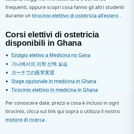
frequenti, oppure scopri cosa fanno gli altri studenti
durante un
tirocinio elettivo di ostetricia all'estero
.
Corsi elettivi di ostetricia
disponibili in Ghana
Estágio eletivo a Medicina no Gana
가나에서의 의학 선택 실습
ガーナでの医学実習
Stage opzionale in medicina in Ghana
Tirocinio elettivo in medicina in Ghana
Per conoscere date, prezzi e cosa è incluso in ogni
tirocinio, clicca sul link qui sopra o utilizza il nostro
motore di ricerca
.