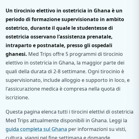
Un tirocinio elettivo in ostetricia in Ghana è un
periodo di formazione supervisionato in ambito
ostetrico, durante il quale le studentesse di
ostetricia osservano l'assistenza prenatale,
intraparto e postnatale, presso gli ospedali
ghanesi.
Med Trips offre 5 programmi di tirocinio
elettivo in ostetricia in Ghana, la maggior parte dei
quali della durata di 2-8 settimane. Ogni tirocinio è
supervisionato, include alloggio e supporto in loco, e
l'assicurazione medica è compresa nella quota di
iscrizione.
Questa pagina elenca tutti i tirocini elettivi di ostetricia
Med Trips attualmente disponibili in Ghana. Leggi la
guida completa sul Ghana
per informazioni su visti,
cultura, viaggi nel fine settimana e domande