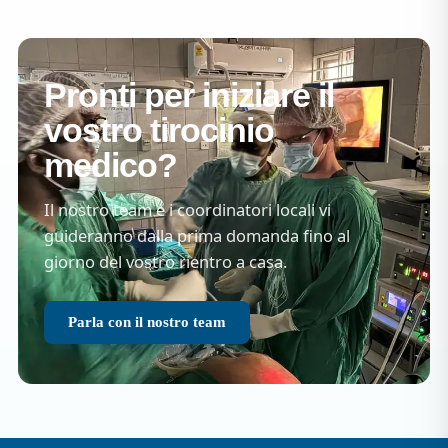
Pronti per iniziare il
vostro tirocinio
medico?
Il nostro team e i coordinatori locali vi
guideranno dalla prima domanda fino al
giorno del vostro rientro a casa.
Parla con il nostro team