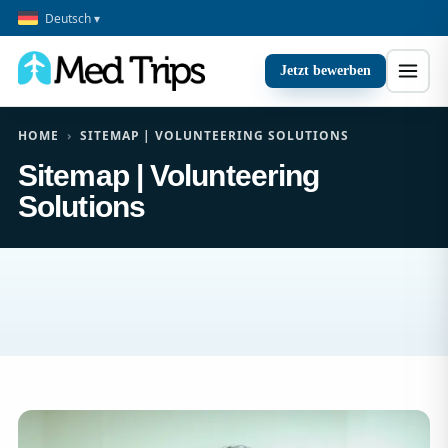
Deutsch ▾
Jetzt bewerben
HOME
›
SITEMAP | VOLUNTEERING SOLUTIONS
Sitemap | Volunteering
Solutions