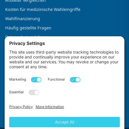
Anbieter vergleichen
Kosten für medizinische Wahleingriffe
Wahlfinanzierung
Häufig gestellte Fragen
Datenschutzrichtlinie
Allgemeine Geschäftsbedingungen
Cookie-Richtlinie