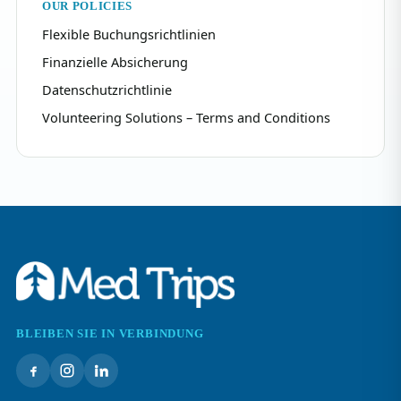
OUR POLICIES
Flexible Buchungsrichtlinien
Finanzielle Absicherung
Datenschutzrichtlinie
Volunteering Solutions – Terms and Conditions
BLEIBEN SIE IN VERBINDUNG