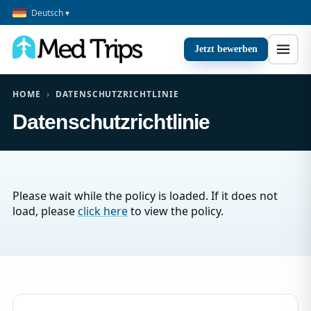
Deutsch ▾
Jetzt bewerben
HOME
›
DATENSCHUTZRICHTLINIE
Datenschutzrichtlinie
Please wait while the policy is loaded. If it does not
load, please
click here
to view the policy.