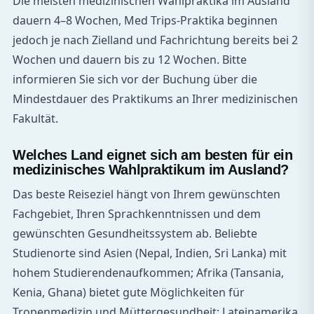
Die meisten medizinischen Wahlpraktika im Ausland
dauern 4–8 Wochen, Med Trips-Praktika beginnen
jedoch je nach Zielland und Fachrichtung bereits bei 2
Wochen und dauern bis zu 12 Wochen. Bitte
informieren Sie sich vor der Buchung über die
Mindestdauer des Praktikums an Ihrer medizinischen
Fakultät.
Welches Land eignet sich am besten für ein
medizinisches Wahlpraktikum im Ausland?
Das beste Reiseziel hängt von Ihrem gewünschten
Fachgebiet, Ihren Sprachkenntnissen und dem
gewünschten Gesundheitssystem ab. Beliebte
Studienorte sind Asien (Nepal, Indien, Sri Lanka) mit
hohem Studierendenaufkommen; Afrika (Tansania,
Kenia, Ghana) bietet gute Möglichkeiten für
Tropenmedizin und Müttergesundheit; Lateinamerika