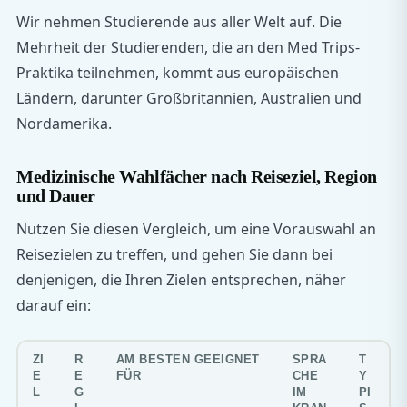
Wir nehmen Studierende aus aller Welt auf. Die
Mehrheit der Studierenden, die an den Med Trips-
Praktika teilnehmen, kommt aus europäischen
Ländern, darunter Großbritannien, Australien und
Nordamerika.
Medizinische Wahlfächer nach Reiseziel, Region
und Dauer
Nutzen Sie diesen Vergleich, um eine Vorauswahl an
Reisezielen zu treffen, und gehen Sie dann bei
denjenigen, die Ihren Zielen entsprechen, näher
darauf ein:
ZI
R
AM BESTEN GEEIGNET
SPRA
T
E
E
FÜR
CHE
Y
L
G
IM
PI