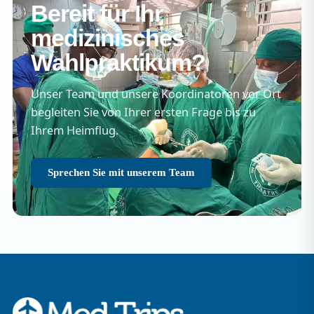
Bereit für Ihr
medizinisches
Wahlpraktikum?
Unser Team und unsere Koordinatoren vor Ort
begleiten Sie von Ihrer ersten Frage bis zu
Ihrem Heimflug.
Sprechen Sie mit unserem Team