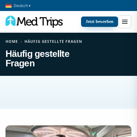
Deutsch ▾
Jetzt bewerben
HOME
›
HÄUFIG GESTELLTE FRAGEN
Häufig gestellte
Fragen