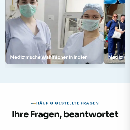
Medizinische Wahlfächer in Indien
Medizinis
HÄUFIG GESTELLTE FRAGEN
Ihre Fragen, beantwortet