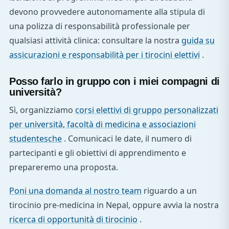
devono provvedere autonomamente alla stipula di
una polizza di responsabilità professionale per
qualsiasi attività clinica: consultare la nostra
guida su
assicurazioni e responsabilità per i tirocini elettivi
.
Posso farlo in gruppo con i miei compagni di
università?
Sì, organizziamo
corsi elettivi di gruppo personalizzati
per università, facoltà di medicina e associazioni
studentesche
. Comunicaci le date, il numero di
partecipanti e gli obiettivi di apprendimento e
prepareremo una proposta.
Poni una domanda al nostro team
riguardo a un
tirocinio pre-medicina in Nepal, oppure avvia la nostra
ricerca di opportunità di tirocinio
.