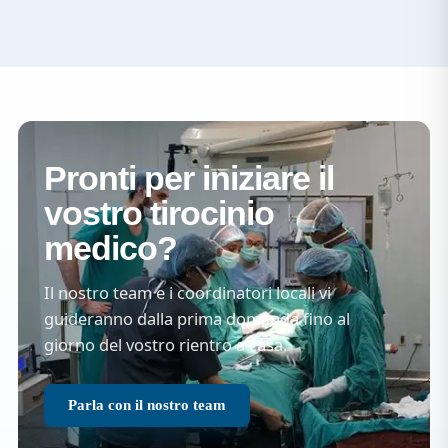
Pronti per iniziare il
vostro tirocinio
medico?
Il nostro team e i coordinatori locali vi
guideranno dalla prima domanda fino al
giorno del vostro rientro a casa.
Parla con il nostro team