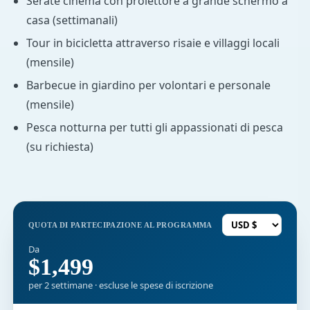
Serate cinema con proiettore a grande schermo a
casa (settimanali)
Tour in bicicletta attraverso risaie e villaggi locali
(mensile)
Barbecue in giardino per volontari e personale
(mensile)
Pesca notturna per tutti gli appassionati di pesca
(su richiesta)
QUOTA DI PARTECIPAZIONE AL PROGRAMMA
Da
$1,499
per 2 settimane · escluse le spese di iscrizione