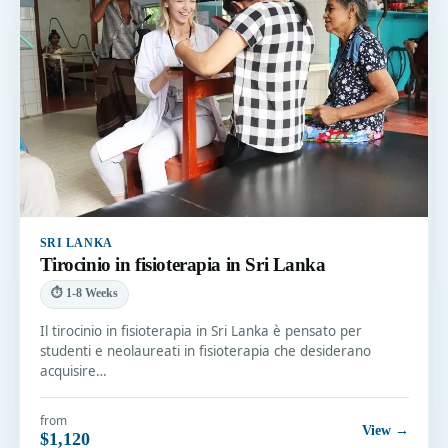
SRI LANKA
Tirocinio in fisioterapia in Sri Lanka
⏱ 1-8 Weeks
Il tirocinio in fisioterapia in Sri Lanka è pensato per
studenti e neolaureati in fisioterapia che desiderano
acquisire…
from
View →
$1,120