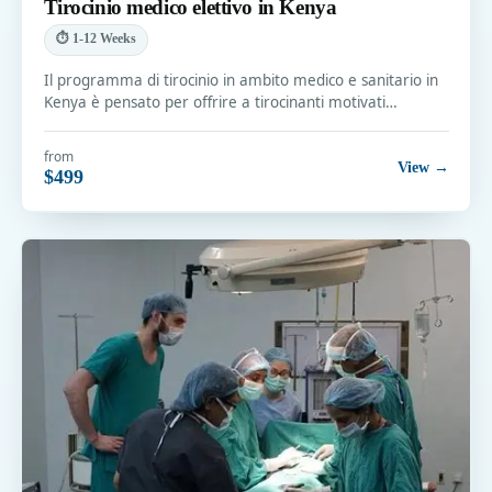
Tirocinio medico elettivo in Kenya
⏱ 1-12 Weeks
Il programma di tirocinio in ambito medico e sanitario in
Kenya è pensato per offrire a tirocinanti motivati…
from
View →
$499