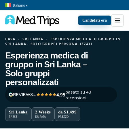
Italiano ▾
Candidati ora
CASA
›
SRI LANKA
›
ESPERIENZA MEDICA DI GRUPPO IN
SRI LANKA – SOLO GRUPPI PERSONALIZZATI
Esperienza medica di
gruppo in Sri Lanka –
Solo gruppi
personalizzati
basato su 43
4.95
recensioni
Sri Lanka
2 Weeks
da $1,499
PAESE
DURATA
PREZZO