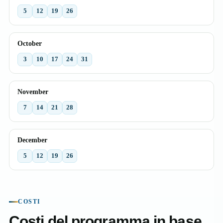
5
12
19
26
October
3
10
17
24
31
November
7
14
21
28
December
5
12
19
26
COSTI
Costi del programma in base