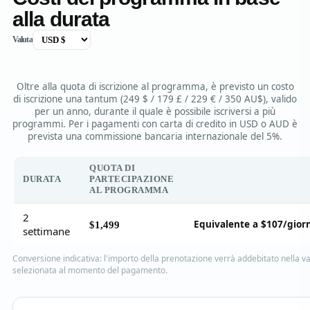
alla durata
Valuta
Oltre alla quota di iscrizione al programma, è previsto un costo
di iscrizione una tantum (249 $ / 179 £ / 229 € / 350 AU$), valido
per un anno, durante il quale è possibile iscriversi a più
programmi. Per i pagamenti con carta di credito in USD o AUD è
prevista una commissione bancaria internazionale del 5%.
QUOTA DI
DURATA
PARTECIPAZIONE
AL PROGRAMMA
2
Equivalente a $107/gior
$1,499
settimane
Conversione indicativa: l'importo della prenotazione verrà addebitato nella va
selezionata al momento del pagamento.