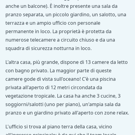
anche un balcone). È inoltre presente una sala da
pranzo separata, un piccolo giardino, un salotto, una
terrazza e un ampio ufficio con personale
permanente in loco. La proprietà è protetta da
numerose telecamere a circuito chiuso e da una
squadra di sicurezza notturna in loco.
L'altra casa, più grande, dispone di 13 camere da letto
con bagno privato. La maggior parte di queste
camere gode di vista sull'oceano! C'è una piscina
privata all'aperto di 12 metri circondata da
vegetazione tropicale. La casa ha anche 3 cucine, 3
soggiorni/salotti (uno per piano), un'ampia sala da
pranzo e un giardino privato all'aperto con zone relax.
L'ufficio si trova al piano terra della casa, vicino
all'ingresso principale: è da qui che il team locale