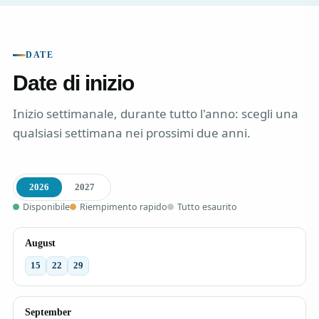
DATE
Date di inizio
Inizio settimanale, durante tutto l'anno: scegli una
qualsiasi settimana nei prossimi due anni.
2026
2027
Disponibile
Riempimento rapido
Tutto esaurito
August
15
22
29
September