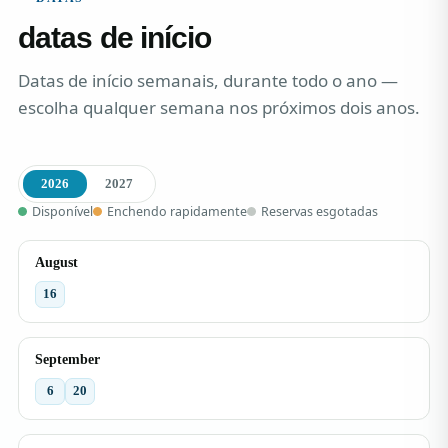
datas de início
Datas de início semanais, durante todo o ano —
escolha qualquer semana nos próximos dois anos.
2026
2027
Disponível
Enchendo rapidamente
Reservas esgotadas
August
16
September
6
20