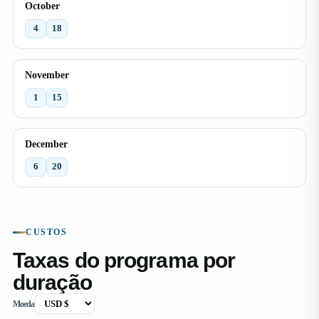
October
4
18
November
1
15
December
6
20
CUSTOS
Taxas do programa por
duração
Moeda