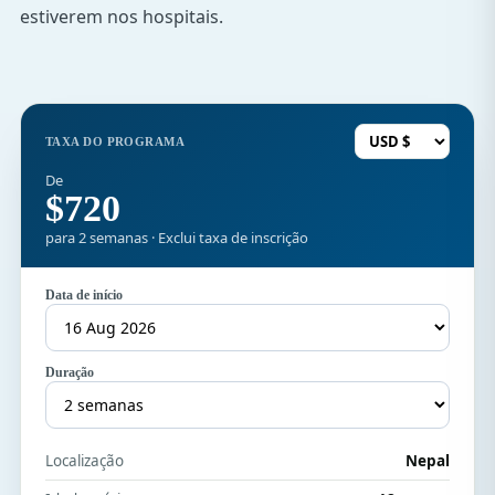
estiverem nos hospitais.
TAXA DO PROGRAMA
De
$720
para 2 semanas · Exclui taxa de inscrição
Data de início
Duração
Localização
Nepal