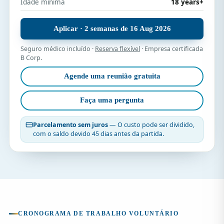
Idade mínima
18 years+
Aplicar · 2 semanas de 16 Aug 2026
Seguro médico incluído ·
Reserva flexível
· Empresa certificada
B Corp.
Agende uma reunião gratuita
Faça uma pergunta
Parcelamento sem juros
— O custo pode ser dividido,
com o saldo devido 45 dias antes da partida.
CRONOGRAMA DE TRABALHO VOLUNTÁRIO