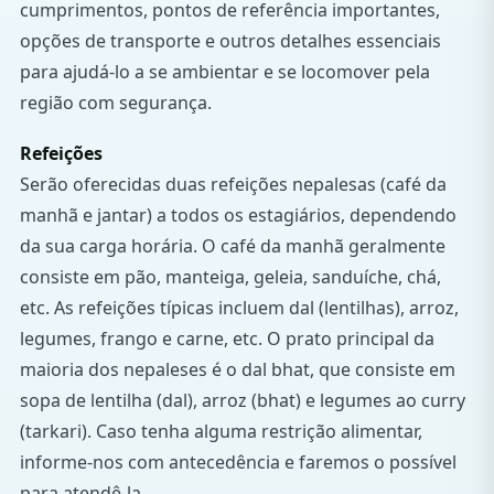
cumprimentos, pontos de referência importantes,
opções de transporte e outros detalhes essenciais
para ajudá-lo a se ambientar e se locomover pela
região com segurança.
Refeições
Serão oferecidas duas refeições nepalesas (café da
manhã e jantar) a todos os estagiários, dependendo
da sua carga horária. O café da manhã geralmente
consiste em pão, manteiga, geleia, sanduíche, chá,
etc. As refeições típicas incluem dal (lentilhas), arroz,
legumes, frango e carne, etc. O prato principal da
maioria dos nepaleses é o dal bhat, que consiste em
sopa de lentilha (dal), arroz (bhat) e legumes ao curry
(tarkari). Caso tenha alguma restrição alimentar,
informe-nos com antecedência e faremos o possível
para atendê-la.