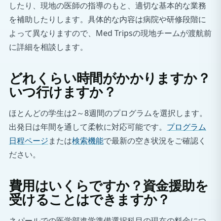
したり、現地の医師の指導のもと、適切な基本的な業務
を補助したりします。具体的な内容は病院や研修段階に
よって異なりますので、Med Tripsの現地チームが渡航前
に詳細を相談します。
どれくらい時間がかかりますか？
いつ行けますか？
ほとんどの学生は2～8週間のプログラムを選択します。
出発日は年間を通して柔軟に対応可能です。
プログラム
日程ページ
または
検索機能
で最新の空き状況をご確認く
ださい。
費用はいくらですか？資金援助を
受けることはできますか？
ネパールでの医学部進学準備選択科目の現在の料金につ