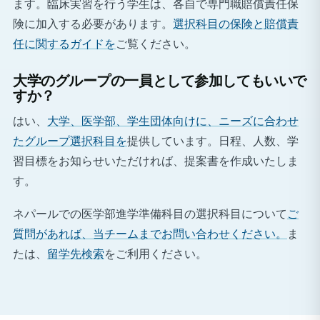
ます。臨床実習を行う学生は、各自で専門職賠償責任保
険に加入する必要があります。
選択科目の保険と賠償責
任に関するガイドを
ご覧ください。
大学のグループの一員として参加してもいいで
すか？
はい、
大学、医学部、学生団体向けに、ニーズに合わせ
たグループ選択科目を
提供しています。日程、人数、学
習目標をお知らせいただければ、提案書を作成いたしま
す。
ネパールでの医学部進学準備科目の選択科目について
ご
質問があれば、当チームまでお問い合わせください。
ま
たは、
留学先検索
をご利用ください。