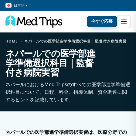
日本語 ▾
今すぐ応募
HOME
›
ネパールでの医学部進学準備選択科目｜監督付き病院実習
ネパールでの医学部進
学準備選択科目｜監督
付き病院実習
ネパールにおけるMed Tripsのすべての医学部進学準備選
択科目について、日程、料金、指導体制、資金調達に関
するヒントを記載しています。
ネパールでの医学部進学準備選択実習は、医療分野での