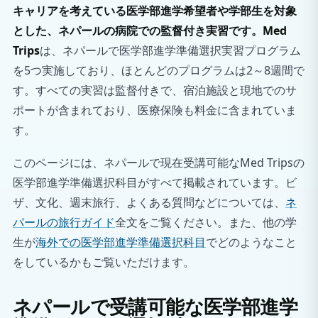
キャリアを考えている医学部進学希望者や学部生を対象
とした、ネパールの病院での監督付き実習です。Med
Trips
は、ネパールで医学部進学準備選択実習プログラム
を5つ実施しており、ほとんどのプログラムは2～8週間で
す。すべての実習は監督付きで、宿泊施設と現地でのサ
ポートが含まれており、医療保険も料金に含まれていま
す。
このページには、ネパールで現在受講可能なMed Tripsの
医学部進学準備選択科目がすべて掲載されています。ビ
ザ、文化、週末旅行、よくある質問などについては、
ネ
パールの旅行ガイド
全文をご覧ください。また、他の学
生が
海外での医学部進学準備選択科目
でどのようなこと
をしているかもご覧いただけます。
ネパールで受講可能な医学部進学