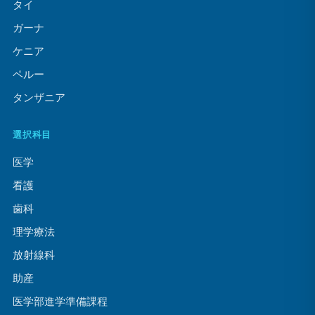
タイ
ガーナ
ケニア
ペルー
タンザニア
選択科目
医学
看護
歯科
理学療法
放射線科
助産
医学部進学準備課程