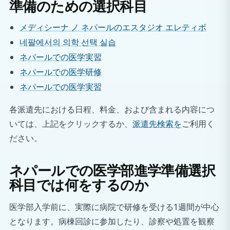
準備のための選択科目
メディシーナ ノ ネパールのエスタジオ エレティボ
네팔에서의 의학 선택 실습
ネパールでの医学実習
ネパールでの医学研修
ネパールでの医学実習
各派遣先における日程、料金、および含まれる内容につ
いては、上記をクリックするか、
派遣先検索を
ご利用く
ださい。
ネパールでの医学部進学準備選択
科目では何をするのか
医学部入学前に、実際に病院で研修を受ける1週間が中心
となります。病棟回診に参加したり、診察や処置を観察