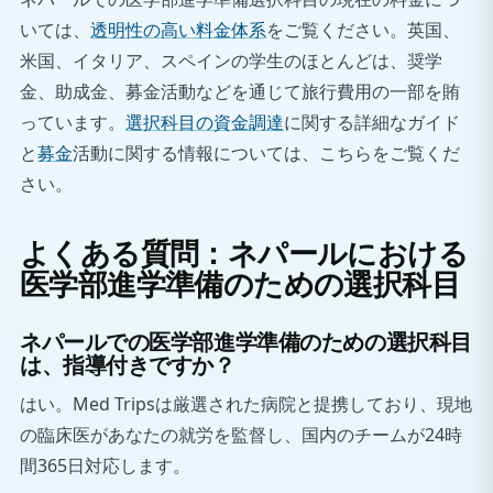
いては、
透明性の高い料金体系
をご覧ください。英国、
米国、イタリア、スペインの学生のほとんどは、奨学
金、助成金、募金活動などを通じて旅行費用の一部を賄
っています。
選択科目の資金調達
に関する詳細なガイド
と
募金
活動に関する情報については、こちらをご覧くだ
さい。
よくある質問：ネパールにおける
医学部進学準備のための選択科目
ネパールでの医学部進学準備のための選択科目
は、指導付きですか？
はい。Med Tripsは厳選された病院と提携しており、現地
の臨床医があなたの就労を監督し、国内のチームが24時
間365日対応します。