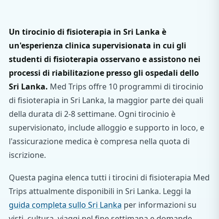
Un tirocinio di fisioterapia in Sri Lanka è
un'esperienza clinica supervisionata in cui gli
studenti di fisioterapia osservano e assistono nei
processi di riabilitazione presso gli ospedali dello
Sri Lanka.
Med Trips offre 10 programmi di tirocinio
di fisioterapia in Sri Lanka, la maggior parte dei quali
della durata di 2-8 settimane. Ogni tirocinio è
supervisionato, include alloggio e supporto in loco, e
l'assicurazione medica è compresa nella quota di
iscrizione.
Questa pagina elenca tutti i tirocini di fisioterapia Med
Trips attualmente disponibili in Sri Lanka. Leggi la
guida completa sullo Sri Lanka
per informazioni su
visti, cultura, viaggi nel fine settimana e domande