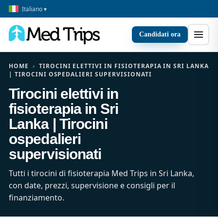
Italiano ▾
Candidati ora
HOME
›
TIROCINI ELETTIVI IN FISIOTERAPIA IN SRI LANKA
| TIROCINI OSPEDALIERI SUPERVISIONATI
Tirocini elettivi in
fisioterapia in Sri
Lanka | Tirocini
ospedalieri
supervisionati
Tutti i tirocini di fisioterapia Med Trips in Sri Lanka,
con date, prezzi, supervisione e consigli per il
finanziamento.