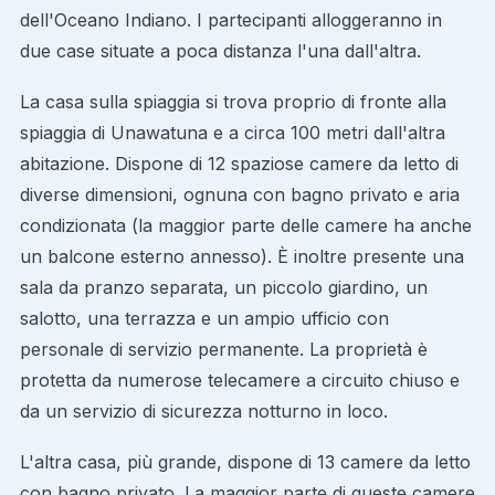
dell'Oceano Indiano. I partecipanti alloggeranno in
due case situate a poca distanza l'una dall'altra.
La casa sulla spiaggia si trova proprio di fronte alla
spiaggia di Unawatuna e a circa 100 metri dall'altra
abitazione. Dispone di 12 spaziose camere da letto di
diverse dimensioni, ognuna con bagno privato e aria
condizionata (la maggior parte delle camere ha anche
un balcone esterno annesso). È inoltre presente una
sala da pranzo separata, un piccolo giardino, un
salotto, una terrazza e un ampio ufficio con
personale di servizio permanente. La proprietà è
protetta da numerose telecamere a circuito chiuso e
da un servizio di sicurezza notturno in loco.
L'altra casa, più grande, dispone di 13 camere da letto
con bagno privato. La maggior parte di queste camere