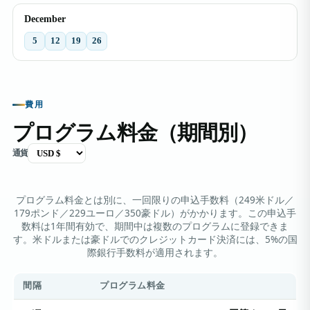
December
5
12
19
26
費用
プログラム料金（期間別）
通貨
プログラム料金とは別に、一回限りの申込手数料（249米ドル／
179ポンド／229ユーロ／350豪ドル）がかかります。この申込手
数料は1年間有効で、期間中は複数のプログラムに登録できま
す。米ドルまたは豪ドルでのクレジットカード決済には、5%の国
際銀行手数料が適用されます。
間隔
プログラム料金