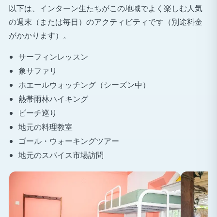
以下は、インターン生たちがこの地域でよく楽しむ人気
の週末（または毎日）のアクティビティです（別途料金
がかかります）。
サーフィンレッスン
象サファリ
ホエールウォッチング（シーズン中）
熱帯雨林ハイキング
ビーチ巡り
地元の料理教室
ゴール・ウォーキングツアー
地元のスパイス市場訪問