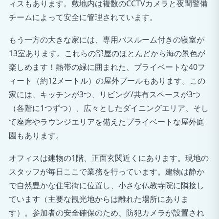
ィスもあります。敷地内は複数のCCTVカメラと夜間警備
チームによって安全に管理されています。
もう一方の大きな家には、専用バスルーム付きの寝室が
13室あります。これらの部屋のほとんどから海の景色が
楽しめます！熱帯の緑に囲まれた、プライベートな40フ
ィート（約12メートル）の屋外プールもあります。この
家には、キッチンが3つ、リビング/共有スペースが3つ
（各階に1つずつ）、広々としたダイニングエリア、そし
て座席やラウンジエリアを備えたプライベートな屋外庭
園もあります。
オフィスは建物の1階、正面玄関近くにあります。現地の
スタッフが毎日ここで業務を行っています。建物は静か
で自然豊かな住宅街に位置し、小さな仏教寺院に隣接し
ています（主要な観光地からは離れた場所にありま
す）。参加者の安全確保のため、防犯カメラが設置され