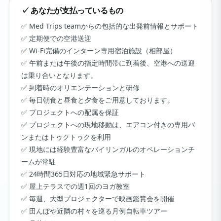
✓ あなたが支払っているもの
Med Trips teamからの包括的な出発前情報とサポート
定期便での空港送迎
Wi-Fi完備のインターン専用宿泊施設（相部屋）
午前または午後の指定時間帯に到着後、空港への送迎
は乗り合いとなります。
到着時のオリエンテーションと研修
毎日朝食と昼食と夕食をご用意しております。
プロジェクトへの配属を保証
プロジェクトへの現地移動は、エアコン付きの専用バ
ンまたはトゥクトゥクを利用
現地には経験豊富なバイリンガルのオペレーションチ
ームが常駐
24時間365日対応の地域緊急サポート
屋上テラスでの週1回のヨガ教室
毎週、大型プロジェクターで映画鑑賞会を開催
田んぼや近隣の村々を巡る月例自転車ツアー