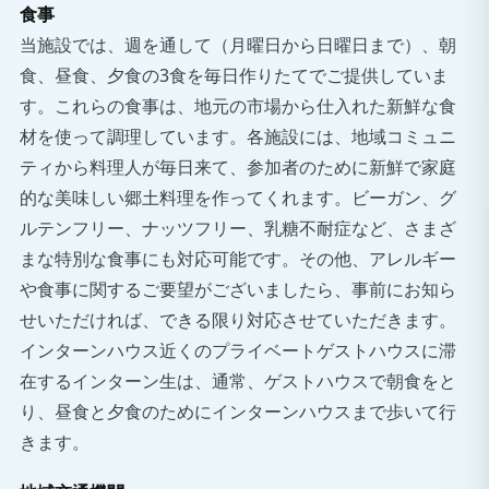
食事
当施設では、週を通して（月曜日から日曜日まで）、朝
食、昼食、夕食の3食を毎日作りたてでご提供していま
す。これらの食事は、地元の市場から仕入れた新鮮な食
材を使って調理しています。各施設には、地域コミュニ
ティから料理人が毎日来て、参加者のために新鮮で家庭
的な美味しい郷土料理を作ってくれます。ビーガン、グ
ルテンフリー、ナッツフリー、乳糖不耐症など、さまざ
まな特別な食事にも対応可能です。その他、アレルギー
や食事に関するご要望がございましたら、事前にお知ら
せいただければ、できる限り対応させていただきます。
インターンハウス近くのプライベートゲストハウスに滞
在するインターン生は、通常、ゲストハウスで朝食をと
り、昼食と夕食のためにインターンハウスまで歩いて行
きます。