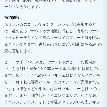
ーションを受けます。
宿泊施設
スリランカのゴールでインターンシップに参加する方
は、趣のあるウナワトゥナ地区に滞在し、有名なウナワ
トゥナビーチとインド洋のターコイズブルーの海を眺め
ることができます。参加者は互いに近い場所にある2軒の
家に宿泊します。
ビーチサイドハウスは、ウナワトゥナビーチの真向か
い、もう1軒の家から約100メートルの場所に位置してい
ます。広々とした12のベッドルームは様々なサイズがあ
り、それぞれに専用バスルームとエアコンが完備されて
います（ほとんどの部屋には屋外バルコニーも付いてい
ます）。また、独立したダイニングエリア、小さな庭、
ラウンジ、テラス、そして常駐スタッフがいる広いオフ