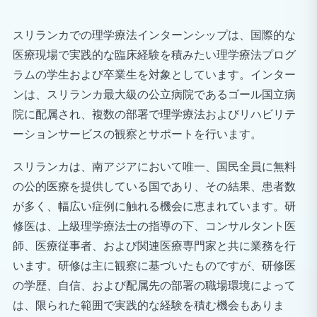
スリランカでの理学療法インターンシップは、国際的な
医療現場で実践的な臨床経験を積みたい理学療法プログ
ラムの学生および卒業生を対象としています。インター
ンは、スリランカ最大級の公立病院であるゴール国立病
院に配属され、複数の部署で理学療法およびリハビリテ
ーションサービスの観察とサポートを行います。
スリランカは、南アジアにおいて唯一、国民全員に無料
の公的医療を提供している国であり、その結果、患者数
が多く、幅広い症例に触れる機会に恵まれています。研
修医は、上級理学療法士の指導の下、コンサルタント医
師、医療従事者、および関連医療専門家と共に業務を行
います。研修は主に観察に基づいたものですが、研修医
の学歴、自信、および配属先の部署の職場環境によって
は、限られた範囲で実践的な経験を積む機会もありま