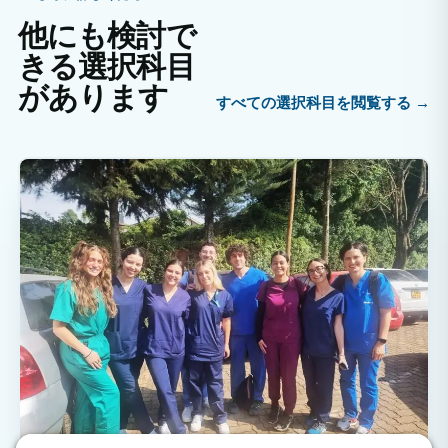
他にも検討で
きる選択科目
があります
すべての選択科目を閲覧する →