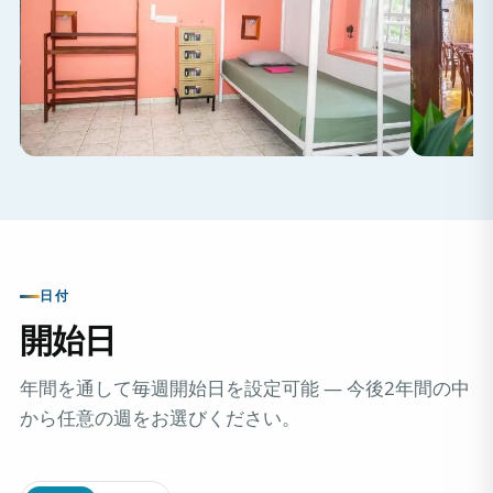
日付
開始日
年間を通して毎週開始日を設定可能 ― 今後2年間の中
から任意の週をお選びください。