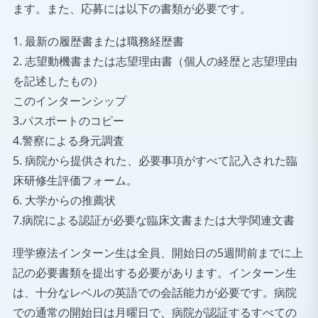
ます。また、応募には以下の書類が必要です。
1. 最新の履歴書または職務経歴書
2. 志望動機書または志望理由書（個人の経歴と志望理由
を記述したもの）
このインターンシップ
3.パスポートのコピー
4.警察による身元調査
5. 病院から提供された、必要事項がすべて記入された臨
床研修生評価フォーム。
6. 大学からの推薦状
7.病院による認証が必要な臨床文書または大学関連文書
理学療法インターン生は全員、開始日の5週間前までに上
記の必要書類を提出する必要があります。インターン生
は、十分なレベルの英語での会話能力が必要です。病院
での通常の開始日は月曜日で、病院が認証するすべての