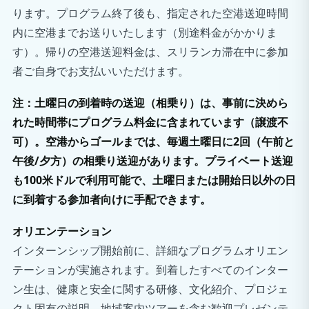
ります。プログラム終了後も、指定された空港送迎時間
内に空港までお送りいたします（別途料金がかかりま
す）。帰りの空港送迎料金は、スリランカ滞在中に参加
者ご自身でお支払いいただけます。
注：土曜日の到着時の送迎（相乗り）は、事前に決めら
れた時間帯にプログラム料金に含まれています（譲渡不
可）。空港からゴールまでは、毎週土曜日に2回（午前と
午後/夕方）の相乗り送迎があります。プライベート送迎
も100米ドルで利用可能で、土曜日または開始日以外の日
に到着する参加者向けに手配できます。
オリエンテーション
インターンシップ開始前に、詳細なプログラムオリエン
テーションが実施されます。到着したすべてのインター
ン生は、健康と安全に関する研修、文化紹介、プロジェ
クト固有の説明、地域案内ツアーを含む歓迎プレゼンテ