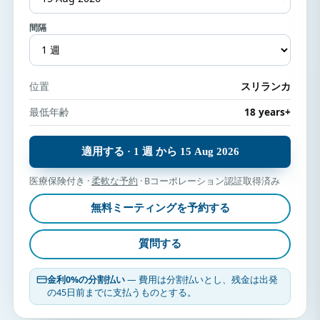
間隔
位置
スリランカ
最低年齢
18 years+
適用する · 1 週 から 15 Aug 2026
医療保険付き ·
柔軟な予約
· Bコーポレーション認証取得済み
無料ミーティングを予約する
質問する
金利0%の分割払い
— 費用は分割払いとし、残金は出発
の45日前までに支払うものとする。