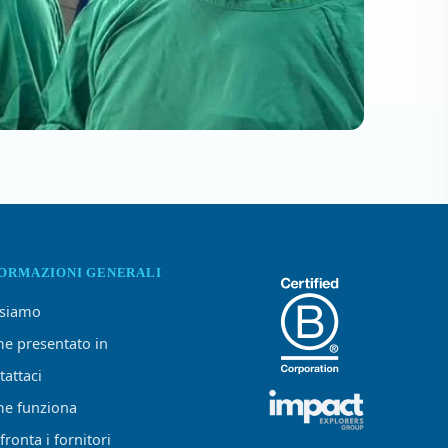
FORMAZIONI GENERALI
 siamo
e presentato in
tattaci
e funziona
ronta i fornitori