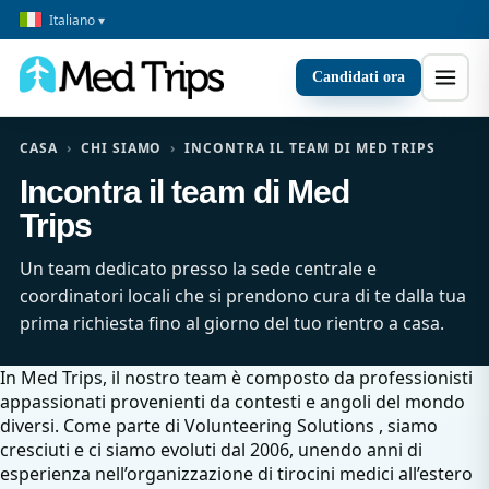
Italiano ▾
Candidati ora
CASA
›
CHI SIAMO
›
INCONTRA IL TEAM DI MED TRIPS
Incontra il team di Med
Trips
Un team dedicato presso la sede centrale e
coordinatori locali che si prendono cura di te dalla tua
prima richiesta fino al giorno del tuo rientro a casa.
In Med Trips, il nostro team è composto da professionisti
appassionati provenienti da contesti e angoli del mondo
diversi. Come parte di
Volunteering Solutions
, siamo
cresciuti e ci siamo evoluti dal 2006, unendo anni di
esperienza nell’organizzazione di tirocini medici all’estero