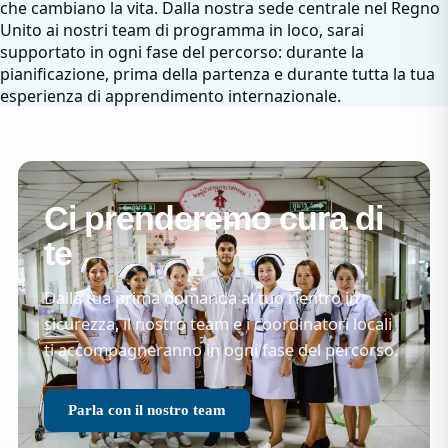
che cambiano la vita. Dalla nostra sede centrale nel Regno
Unito ai nostri team di programma in loco, sarai
supportato in ogni fase del percorso: durante la
pianificazione, prima della partenza e durante tutta la tua
esperienza di apprendimento internazionale.
Ci prenderemo cura di
te
Dalla tua prima domanda al tuo rientro in
sicurezza, il nostro team e i coordinatori locali
ti accompagneranno in ogni fase del percorso.
Parla con il nostro team