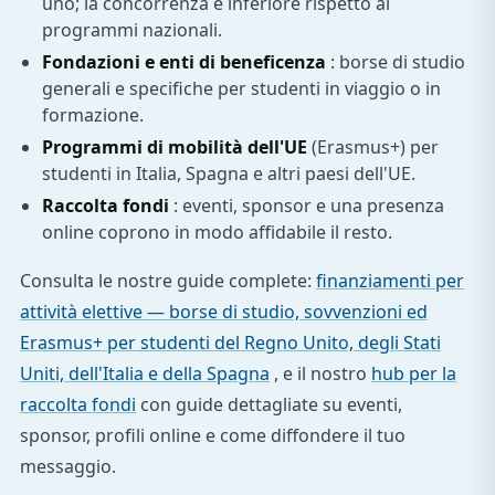
uno; la concorrenza è inferiore rispetto ai
programmi nazionali.
Fondazioni e enti di beneficenza
: borse di studio
generali e specifiche per studenti in viaggio o in
formazione.
Programmi di mobilità dell'UE
(Erasmus+) per
studenti in Italia, Spagna e altri paesi dell'UE.
Raccolta fondi
: eventi, sponsor e una presenza
online coprono in modo affidabile il resto.
Consulta le nostre guide complete:
finanziamenti per
attività elettive — borse di studio, sovvenzioni ed
Erasmus+ per studenti del Regno Unito, degli Stati
Uniti, dell'Italia e della Spagna
, e il nostro
hub per la
raccolta fondi
con guide dettagliate su eventi,
sponsor, profili online e come diffondere il tuo
messaggio.