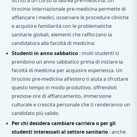
iscritti a un corso di laurea pre-medicina. Un
tirocinio internazionale pre-medicina permette di
affiancare i medici, osservare le procedure cliniche
e acquisire familiarità con le problematiche
sanitarie globali, elementi che rafforzano la
candidatura alla facoltà di medicina.
Studenti in anno sabbatico
: molti studenti si
prendono un anno sabbatico prima di iniziare la
facoltà di medicina per acquisire esperienza. Un
tirocinio pre-medicina all'estero ti aiuta a sfruttare
questo tempo in modo produttivo, offrendoti
preziose ore di affiancamento, immersione
culturale e crescita personale che ti renderanno un
candidato più valido.
Per chi desidera cambiare carriera o per gli
studenti interessati al settore sanitario
: anche