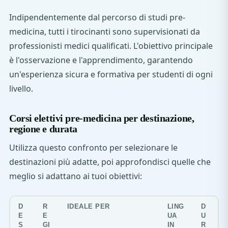
Indipendentemente dal percorso di studi pre-
medicina, tutti i tirocinanti sono supervisionati da
professionisti medici qualificati. L'obiettivo principale
è l'osservazione e l'apprendimento, garantendo
un'esperienza sicura e formativa per studenti di ogni
livello.
Corsi elettivi pre-medicina per destinazione,
regione e durata
Utilizza questo confronto per selezionare le
destinazioni più adatte, poi approfondisci quelle che
meglio si adattano ai tuoi obiettivi:
D
R
IDEALE PER
LING
D
E
E
UA
U
S
GI
IN
R