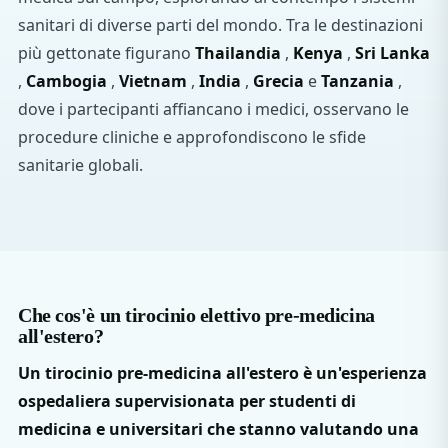
sanitari di diverse parti del mondo. Tra le destinazioni
più gettonate figurano
Thailandia
,
Kenya
,
Sri Lanka
,
Cambogia
,
Vietnam
,
India
,
Grecia
e
Tanzania
,
dove i partecipanti affiancano i medici, osservano le
procedure cliniche e approfondiscono le sfide
sanitarie globali.
Che cos'è un tirocinio elettivo pre-medicina
all'estero?
Un tirocinio pre-medicina all'estero è un'esperienza
ospedaliera supervisionata per studenti di
medicina e universitari che stanno valutando una