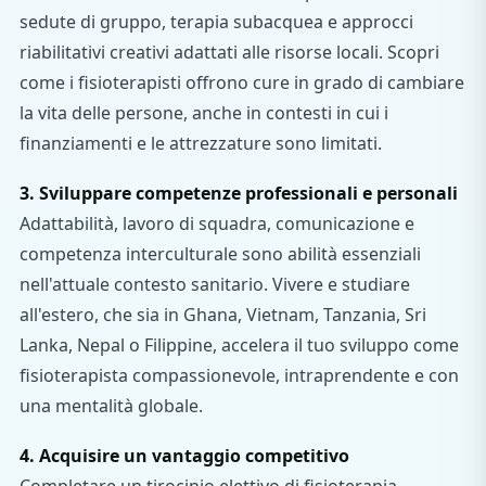
sedute di gruppo, terapia subacquea e approcci
riabilitativi creativi adattati alle risorse locali. Scopri
come i fisioterapisti offrono cure in grado di cambiare
la vita delle persone, anche in contesti in cui i
finanziamenti e le attrezzature sono limitati.
3. Sviluppare competenze professionali e personali
Adattabilità, lavoro di squadra, comunicazione e
competenza interculturale sono abilità essenziali
nell'attuale contesto sanitario. Vivere e studiare
all'estero, che sia in Ghana, Vietnam, Tanzania, Sri
Lanka, Nepal o Filippine, accelera il tuo sviluppo come
fisioterapista compassionevole, intraprendente e con
una mentalità globale.
4. Acquisire un vantaggio competitivo
Completare un tirocinio elettivo di fisioterapia