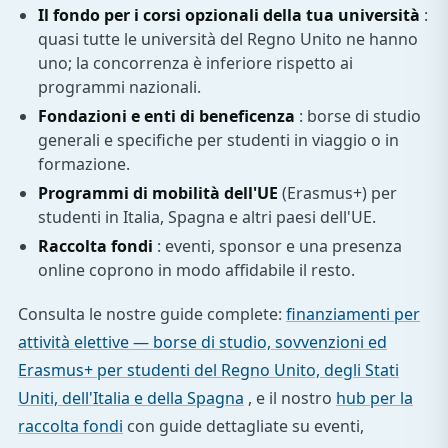
Il fondo per i corsi opzionali della tua università
:
quasi tutte le università del Regno Unito ne hanno
uno; la concorrenza è inferiore rispetto ai
programmi nazionali.
Fondazioni e enti di beneficenza
: borse di studio
generali e specifiche per studenti in viaggio o in
formazione.
Programmi di mobilità dell'UE
(Erasmus+) per
studenti in Italia, Spagna e altri paesi dell'UE.
Raccolta fondi
: eventi, sponsor e una presenza
online coprono in modo affidabile il resto.
Consulta le nostre guide complete:
finanziamenti per
attività elettive — borse di studio, sovvenzioni ed
Erasmus+ per studenti del Regno Unito, degli Stati
Uniti, dell'Italia e della Spagna
, e il nostro
hub per la
raccolta fondi
con guide dettagliate su eventi,