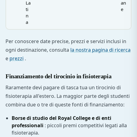
La
an
ti
e
n
a
Per conoscere date precise, prezzi e servizi inclusi in
ogni destinazione, consulta
la nostra pagina di ricerca
e
prezzi
.
Finanziamento del tirocinio in fisioterapia
Raramente devi pagare di tasca tua un tirocinio di
fisioterapia all'estero. La maggior parte degli studenti
combina due o tre di queste fonti di finanziamento:
Borse di studio del Royal College e di enti
professionali
: piccoli premi competitivi legati alla
fisioterapia.