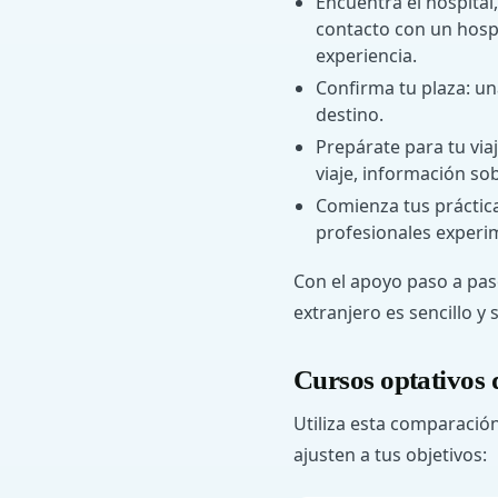
Encuentra el hospital,
contacto con un hospit
experiencia.
Confirma tu plaza: un
destino.
Prepárate para tu via
viaje, información so
Comienza tus prácticas
profesionales experim
Con el apoyo paso a pas
extranjero es sencillo y s
Cursos optativos 
Utiliza esta comparació
ajusten a tus objetivos: