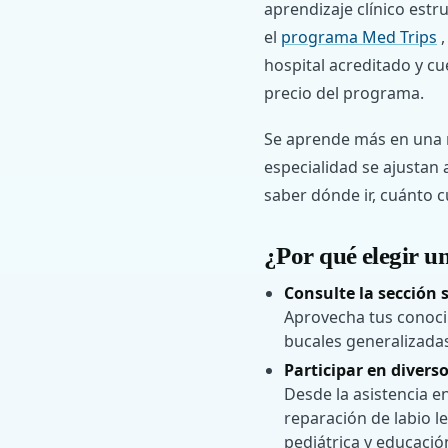
aprendizaje clínico est
el
programa Med Trips
,
hospital acreditado y cu
precio del programa.
Se aprende más en una ro
especialidad se ajustan 
saber dónde ir, cuánto c
¿Por qué elegir u
Consulte la sección 
Aprovecha tus conoci
bucales generalizada
Participar en diverso
Desde la asistencia en
reparación de labio l
pediátrica y educació