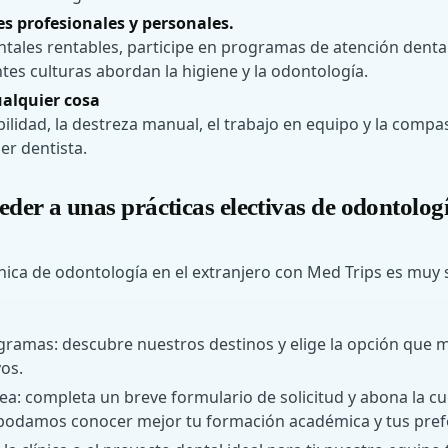
s profesionales y personales.
tales rentables, participe en programas de atención denta
es culturas abordan la higiene y la odontología.
ualquier cosa
bilidad, la destreza manual, el trabajo en equipo y la compa
er dentista.
er a unas prácticas electivas de odontologí
ínica de odontología en el extranjero con Med Trips es muy se
gramas: descubre nuestros destinos y elige la opción que m
vos.
ínea: completa un breve formulario de solicitud y abona la c
 podamos conocer mejor tu formación académica y tus pref