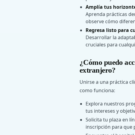
Amplía tus horizonte
Aprenda prácticas den
observe cómo diferent
Regresa listo para c
Desarrollar la adapta
cruciales para cualqui
¿Cómo puedo acced
extranjero?
Unirse a una práctica cl
como funciona:
Explora nuestros pro
tus intereses y objeti
Solicita tu plaza en l
inscripción para que