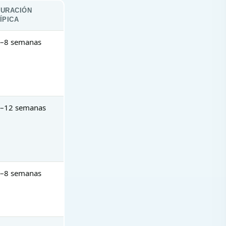
DURACIÓN
ÍPICA
–8 semanas
–12 semanas
–8 semanas