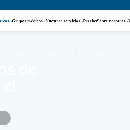
tivas
Grupos médicos
Nuestros servicios
Precios
Sobre nosotros
URSOS OPTATIVOS DE ODONTOLOGÍA EN EL EXTRANJERO
os de
 el