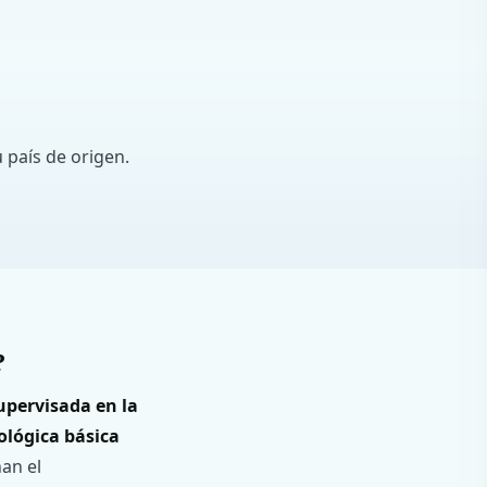
 país de origen.
?
upervisada en la
ológica básica
an el