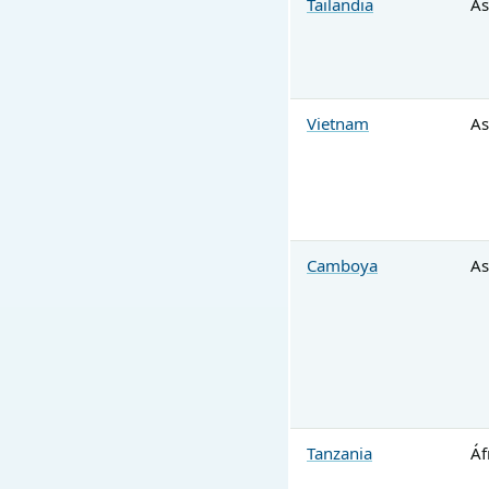
Tailandia
As
Vietnam
As
Camboya
As
Tanzania
Áf