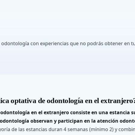
 odontología con experiencias que no podrás obtener en tu
ica optativa de odontología en el extranjero
 odontología en el extranjero consiste en una estancia s
 odontología observan y participan en la atención odont
oría de las estancias duran 4 semanas (mínimo 2) y combin