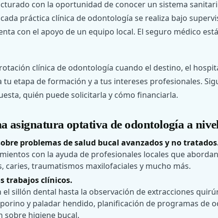
ructurado con la oportunidad de conocer un sistema sanitari
 cada práctica clínica de odontología se realiza bajo superv
enta con el apoyo de un equipo local. El seguro médico está 
tación clínica de odontología cuando el destino, el hospita
a tu etapa de formación y a tus intereses profesionales. Si
uesta, quién puede solicitarla y cómo financiarla.
na asignatura optativa de odontología a nive
sobre problemas de salud bucal avanzados y no tratados
mientos con la ayuda de profesionales locales que abord
s, caries, traumatismos maxilofaciales y mucho más.
s trabajos clínicos.
 el sillón dental hasta la observación de extracciones quirúr
eporino y paladar hendido, planificación de programas de 
n sobre higiene bucal.