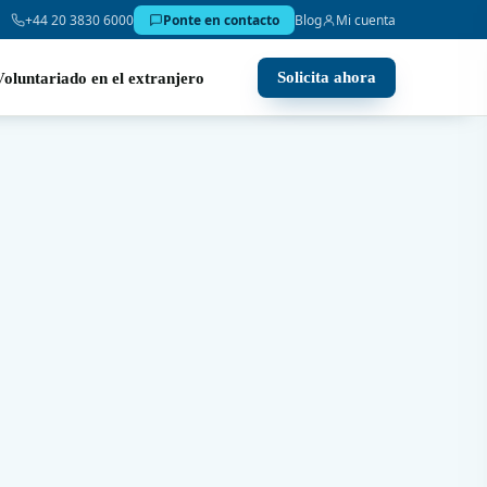
+44 20 3830 6000
Ponte en contacto
Blog
Mi cuenta
Solicita ahora
Voluntariado en el extranjero