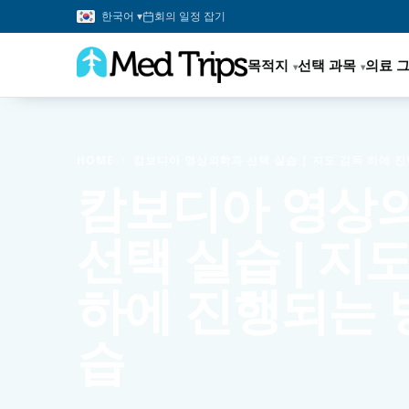
한국어 ▾
회의 일정 잡기
목적지
선택 과목
의료 
HOME
›
캄보디아 영상의학과 선택 실습 | 지도 감독 하에 
캄보디아 영상
선택 실습 | 지
하에 진행되는 
습