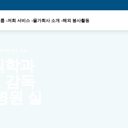
그룹
저희 서비스
물가
회사 소개
해외 봉사활동
진행되는 병원 실습
의학과
도 감독
병원 실