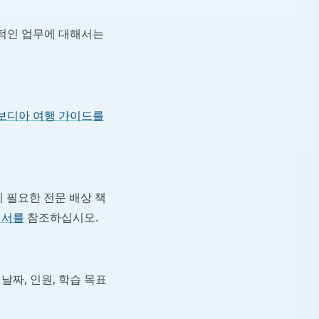
본적인 업무에 대해서는
보디아 여행 가이드를
에 필요한 전문 배상 책
내서를
참조하십시오.
날짜, 인원, 학습 목표