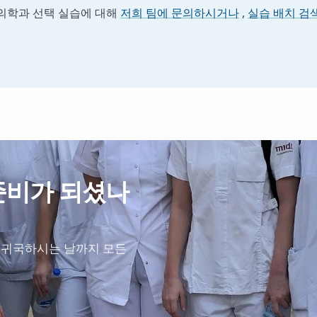
의학과 선택 실습에 대해
저희 팀에 문의하시거나
,
실습 배치 검
준비가 되셨나
 귀국하시는 날까지 모든