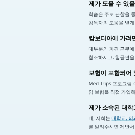
제가 도울 수 있을
학습은 주로 관찰을 
감독자의 도움을 받게 
캄보디아에 가려면
대부분의 파견 근무에
참조하시고, 항공편을
보험이 포함되어 
Med Trips 프로
임 보험을 직접 가입
제가 소속된 대학
네, 저희는
대학교, 의
를 알려주시면 제안서