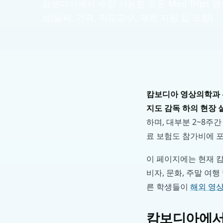
캄보디아에서 수강 가능한 모든 Med Trips
보(날짜, 가격, 지도교수, 재정 지원 팁 포함).
캄보디아 영상의학과 
지도 감독 하의 현장 
하며, 대부분 2~8주
료 보험도 참가비에 
이 페이지에는 현재 캄
비자, 문화, 주말 여행
른 학생들이
해외 영
캄보디아에서