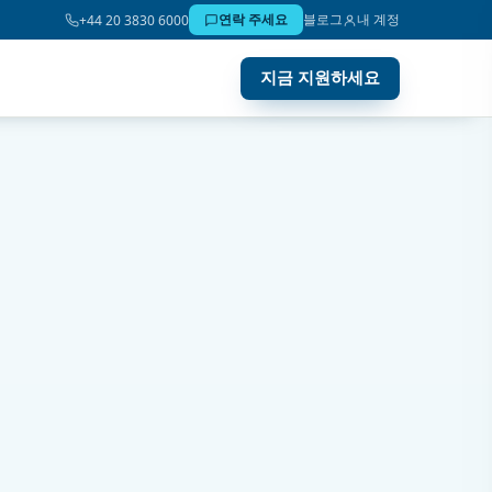
연락 주세요
블로그
내 계정
+44 20 3830 6000
지금 지원하세요