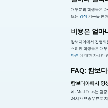
대부분의 학생들은 2~
또는
검색
기능을 통해
비용은 얼마나
캄보디아에서 진행되는
스페인 학생들은 대부분
마련
에 대한 자세한
FAQ: 캄
캄보디아에서 영상
네. Med Trips
24시간 연중무휴로 