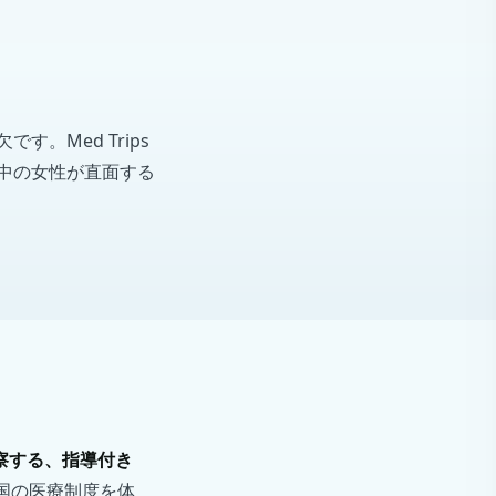
。Med Trips
中の女性が直面する
察する、指導付き
国の医療制度を体