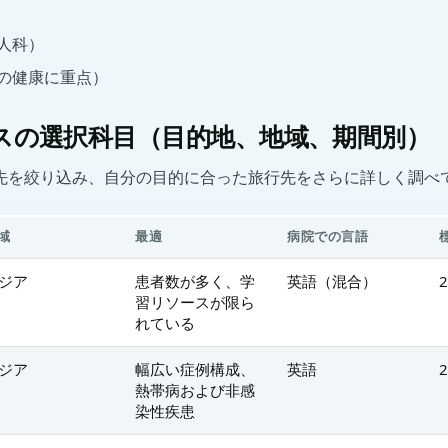
人科）
の健康に重点）
スの選択科目（目的地、地域、期間別）
先を絞り込み、自分の目的に合った旅行先をさらに詳しく調べ
域
最適
病院での言語
ジア
患者数が多く、学
英語（混合）
習リソースが限ら
れている
ジア
幅広い症例構成、
英語
熱帯病および非感
染性疾患