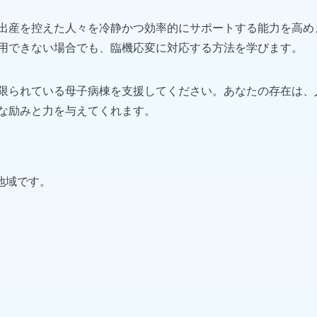
出産を控えた人々を冷静かつ効率的にサポートする能力を高め
用できない場合でも、臨機応変に対応する方法を学びます。
限られている母子病棟を支援してください。あなたの存在は、
な励みと力を与えてくれます。
地域です。