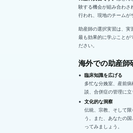
験する機会が組み合わされて
行われ、現地のチームが
助産師の選択実習は、実
最も効果的に学ぶことが
ださい。
海外での助産師
臨床知識を広げる
多忙な分娩室、産前病
談、合併症の管理に立
文化的な洞察
伝統、宗教、そして限
う。また、あなたの国
ってみましょう。