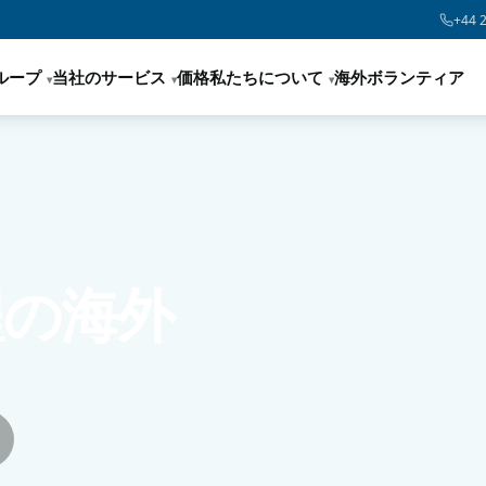
+44 
ループ
当社のサービス
価格
私たちについて
海外ボランティア
程の海外