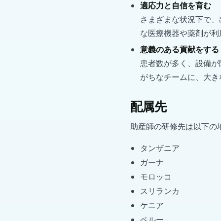
適応力と自信を育む
さまざまな状況下で、
な医療機器や薬剤が利
意義のある貢献をする
患者数が多く、設備が
がちなチームに、大き
配属先
助産師の研修先は以下の
タンザニア
ガーナ
モロッコ
スリランカ
ケニア
ペルー