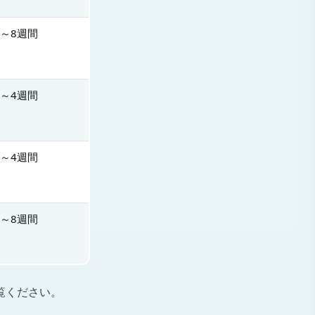
2～8週間
2～4週間
2～4週間
2～8週間
覧ください。