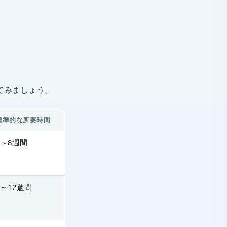
てみましょう。
標準的な所要時間
2～8週間
2～12週間