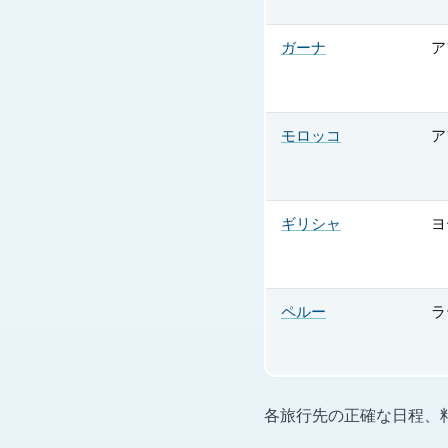
ガーナ
ア
モロッコ
ア
ギリシャ
ヨ
ペルー
ラ
各旅行先の正確な日程、