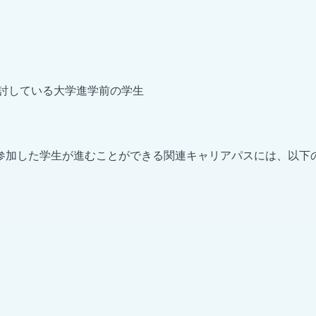
討している大学進学前の学生
参加した学生が進むことができる関連キャリアパスには、以下