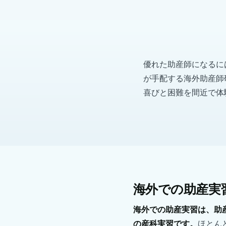
優れた助産師になるには
が手配する海外助産師
喜びと困難を間近で体
海外での助産実
海外での助産実習は、助
の産科実習です。
ほとん