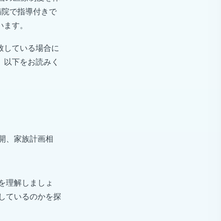
病院で指導付きで
います。
致している場合に
、以下をお読みく
開、家族計画相
を理解しましょ
しているのかを探