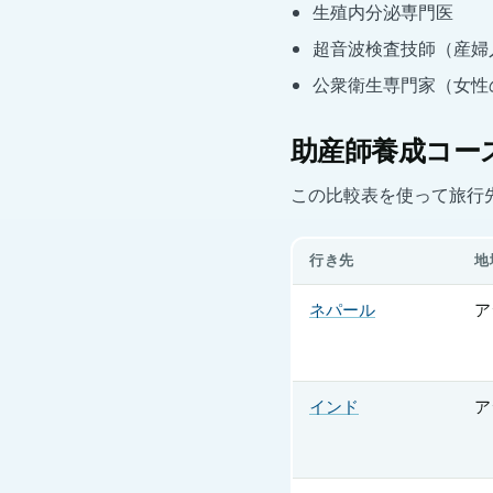
生殖内分泌専門医
超音波検査技師（産婦
公衆衛生専門家（女性
助産師養成コー
この比較表を使って旅行
行き先
地
ネパール
ア
インド
ア