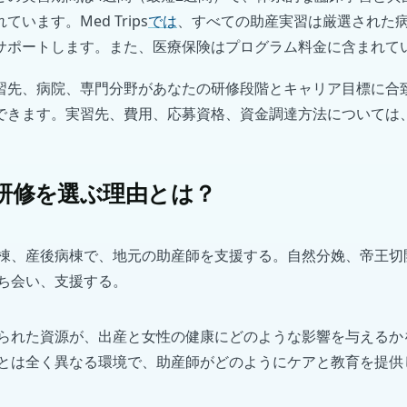
います。Med Trips
では
、すべての助産実習は厳選された
サポートします。また、医療保険はプログラム料金に含まれて
習先、病院、専門分野があなたの研修段階とキャリア目標に合
できます。実習先、費用、応募資格、資金調達方法については
研修を選ぶ理由とは？
棟、産後病棟で、地元の助産師を支援する。自然分娩、帝王切
ち会い、支援する。
られた資源が、出産と女性の健康にどのような影響を与えるか
とは全く異なる環境で、助産師がどのようにケアと教育を提供