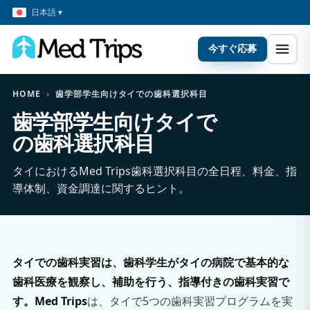
日本語 ▾
今すぐ応募
HOME
›
歯学部学生向けタイでの歯科選択科目
歯学部学生向けタイで
の歯科選択科目
タイにおけるMed Trips歯科選択科目の全日程、料金、指
導体制、資金調達に関するヒント。
タイでの歯科実習は、歯科学生がタイの病院で基本的な
歯科医療を観察し、補助を行う、指導付きの歯科実習で
す。Med Trips
は、タイで5つの歯科実習プログラムを実