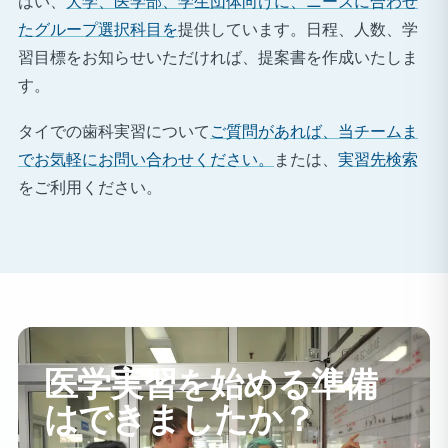
はい、
大学、医学部、学生団体向けに、ニーズに合わせ
たグループ選択科目を
提供しています。日程、人数、学
習目標をお知らせいただければ、提案書を作成いたしま
す。
タイでの歯科実習について
ご質問があれば、当チームま
でお気軽にお問い合わせください。
または、
実習先検索
をご利用ください。
医学実習を始める準備
はできましたか？