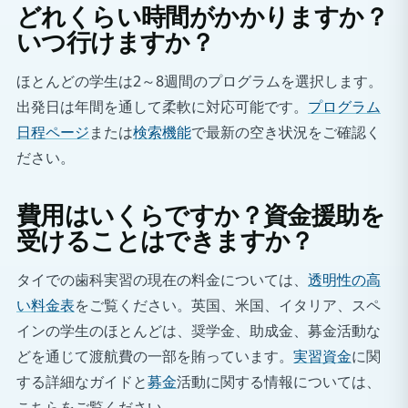
どれくらい時間がかかりますか？
いつ行けますか？
ほとんどの学生は2～8週間のプログラムを選択します。
出発日は年間を通して柔軟に対応可能です。
プログラム
日程ページ
または
検索機能
で最新の空き状況をご確認く
ださい。
費用はいくらですか？資金援助を
受けることはできますか？
タイでの歯科実習の現在の料金については、
透明性の高
い料金表
をご覧ください。英国、米国、イタリア、スペ
インの学生のほとんどは、奨学金、助成金、募金活動な
どを通じて渡航費の一部を賄っています。
実習資金
に関
する詳細なガイドと
募金
活動に関する情報については、
こちらをご覧ください。