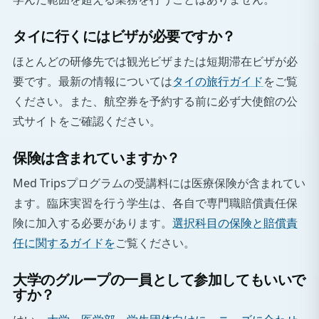
タイに行くにはビザが必要ですか？
ほとんどの研修先では観光ビザまたは短期滞在ビザが必
要です。最新の情報については
タイの旅行ガイド
をご覧
ください。また、航空券を予約する前に必ず大使館の公
式サイトをご確認ください。
保険は含まれていますか？
Med Tripsプログラムの受講料には医療保険が含まれてい
ます。臨床実習を行う学生は、各自で専門職賠償責任保
険に加入する必要があります。
選択科目の保険と賠償責
任に関するガイドを
ご覧ください。
大学のグループの一員として参加してもいいで
すか？