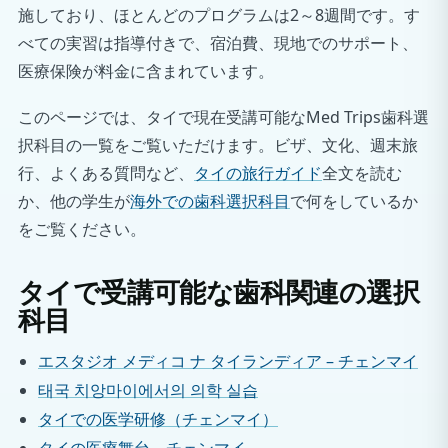
施しており、ほとんどのプログラムは2～8週間です。す
べての実習は指導付きで、宿泊費、現地でのサポート、
医療保険が料金に含まれています。
このページでは、タイで現在受講可能なMed Trips歯科選
択科目の一覧をご覧いただけます。ビザ、文化、週末旅
行、よくある質問など、
タイの旅行ガイド
全文を読む
か、他の学生が
海外での歯科選択科目
で何をしているか
をご覧ください。
タイで受講可能な歯科関連の選択
科目
エスタジオ メディコ ナ タイランディア – チェンマイ
태국 치앙마이에서의 의학 실습
タイでの医学研修（チェンマイ）