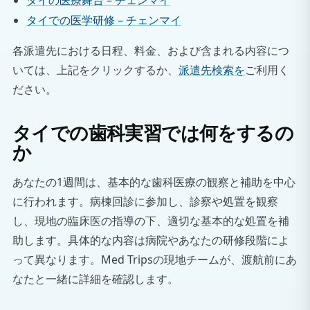
タイの医療舞台 – チェンマイ
タイでの医学研修 – チェンマイ
各派遣先における日程、料金、および含まれる内容につ
いては、上記をクリックするか、
派遣先検索を
ご利用く
ださい。
タイでの歯科実習では何をするの
か
あなたの1週間は、基本的な歯科医療の観察と補助を中心
に行われます。病棟回診に参加し、診察や処置を観察
し、現地の臨床医の指導の下、適切な基本的な処置を補
助します。具体的な内容は病院やあなたの研修段階によ
って異なります。Med Tripsの現地チームが、渡航前にあ
なたと一緒に詳細を確認します。