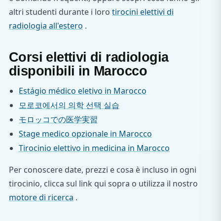
altri studenti durante i loro
tirocini elettivi di
radiologia all'estero
.
Corsi elettivi di radiologia
disponibili in Marocco
Estágio médico eletivo in Marocco
모로코에서의 의학 선택 실습
モロッコでの医学実習
Stage medico opzionale in Marocco
Tirocinio elettivo in medicina in Marocco
Per conoscere date, prezzi e cosa è incluso in ogni
tirocinio, clicca sul link qui sopra o utilizza il nostro
motore di ricerca
.