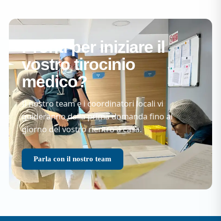
Pronti per iniziare il
vostro tirocinio
medico?
Il nostro team e i coordinatori locali vi
guideranno dalla prima domanda fino al
giorno del vostro rientro a casa.
Parla con il nostro team