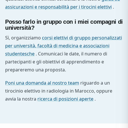
assicurazioni e responsabilità per i tirocini elettivi
.
Posso farlo in gruppo con i miei compagni di
università?
Sì, organizziamo
corsi elettivi di gruppo personalizzati
per università, facoltà di medicina e associazioni
studentesche
. Comunicaci le date, il numero di
partecipanti e gli obiettivi di apprendimento e
prepareremo una proposta.
Poni una domanda al nostro team
riguardo a un
tirocinio elettivo in radiologia in Marocco, oppure
avvia la nostra
ricerca di posizioni aperte
.