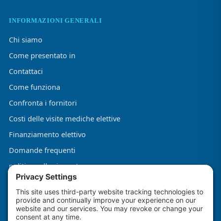
INFORMAZIONI GENERALI
Chi siamo
Come presentato in
Contattaci
Come funziona
Confronta i fornitori
Costi delle visite mediche elettive
Finanziamento elettivo
Domande frequenti
politica sulla riservatezza
Termini e condizioni
Informativa sui cookie