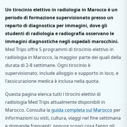
Un tirocinio elettivo in radiologia in Marocco è un
periodo di formazione supervisionato presso un
reparto di diagnostica per immagini, dove gli
studenti di radiologia e radiografia osservano le
immagini diagnostiche negli ospedali marocchini.
Med Trips offre 5 programmi di tirocinio elettivo in
radiologia in Marocco, la maggior parte dei quali della
durata di 2-8 settimane. Ogni tirocinio è
supervisionato, include alloggio e supporto in loco, e
l'assicurazione medica è inclusa nella quota.
Questa pagina elenca tutti i tirocini elettivi di
radiologia Med Trips attualmente disponibili in
Marocco. Consulta la
guida completa sul Marocco
per
informazioni su visti, cultura, viaggi nel fine settimana
e domande frequenti, oppure scopri cosa fanno gli