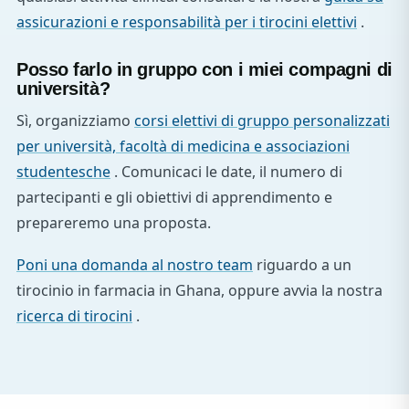
assicurazioni e responsabilità per i tirocini elettivi
.
Posso farlo in gruppo con i miei compagni di
università?
Sì, organizziamo
corsi elettivi di gruppo personalizzati
per università, facoltà di medicina e associazioni
studentesche
. Comunicaci le date, il numero di
partecipanti e gli obiettivi di apprendimento e
prepareremo una proposta.
Poni una domanda al nostro team
riguardo a un
tirocinio in farmacia in Ghana, oppure avvia la nostra
ricerca di tirocini
.