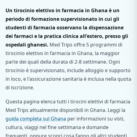
Un tirocinio elettivo in farmacia in Ghana è un
periodo di formazione supervisionato in cui gli
studenti di farmacia osservano la dispensazione
dei farmaci e la pratica clinica all'estero, presso gli
ospedali ghanesi.
Med Trips offre 5 programmi di
tirocinio elettivo in farmacia in Ghana, la maggior
parte dei quali della durata di 2-8 settimane. Ogni
tirocinio è supervisionato, include alloggio e supporto
in loco, e l'assicurazione sanitaria è inclusa nella quota
di iscrizione.
Questa pagina elenca tutti i tirocini elettivi di farmacia
Med Trips attualmente disponibili in Ghana. Leggi la
guida completa sul Ghana
per informazioni su visti,
cultura, viaggi nel fine settimana e domande
frequenti, oppure scopri cosa fanno gli altri studenti