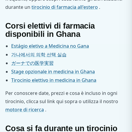
durante un
tirocinio di farmacia all'estero
.
Corsi elettivi di farmacia
disponibili in Ghana
Estágio eletivo a Medicina no Gana
가나에서의 의학 선택 실습
ガーナでの医学実習
Stage opzionale in medicina in Ghana
Tirocinio elettivo in medicina in Ghana
Per conoscere date, prezzi e cosa è incluso in ogni
tirocinio, clicca sul link qui sopra o utilizza il nostro
motore di ricerca
.
Cosa si fa durante un tirocinio