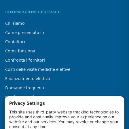
INFORMAZIONI GENERALI
Chi siamo
Come presentato in
Contattaci
Come funziona
Confronta i fornitori
Costi delle visite mediche elettive
Finanziamento elettivo
Domande frequenti
politica sulla riservatezza
Termini e condizioni
Informativa sui cookie