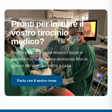
Pronti per iniziare il
vostro tirocinio
medico?
Il nostro team e i coordinatori locali vi
guideranno dalla prima domanda fino al
giorno del vostro rientro a casa.
Parla con il nostro team