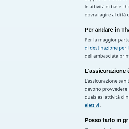
le attività di base c
dovrai agire al di là
Per andare in Tha
Per la maggior parte 
di destinazione per 
dell'ambasciata prima
L'assicurazione 
L'assicurazione sani
devono provvedere a
qualsiasi attività cl
elettivi
.
Posso farlo in g