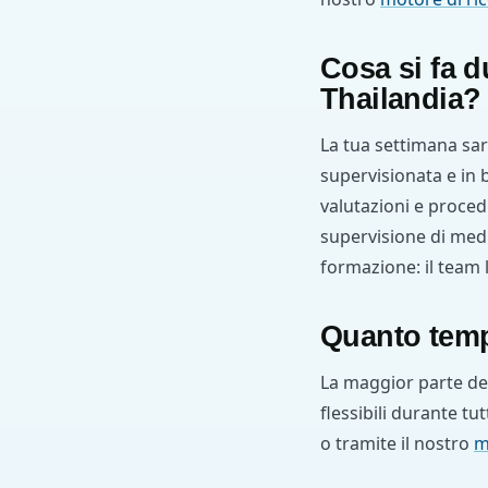
Cosa si fa du
Thailandia?
La tua settimana sar
supervisionata e in b
valutazioni e proced
supervisione di medi
formazione: il team 
Quanto tem
La maggior parte deg
flessibili durante tut
o tramite il nostro
m