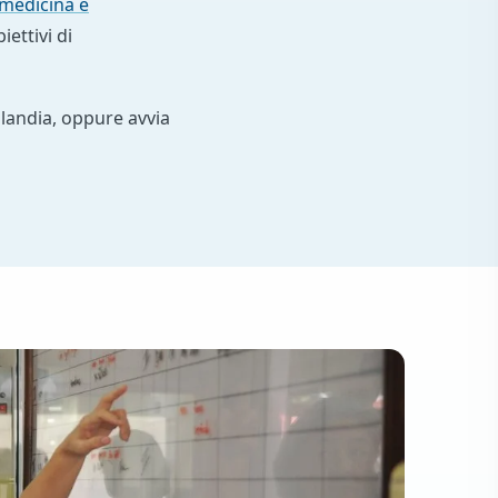
i medicina e
iettivi di
ilandia, oppure avvia