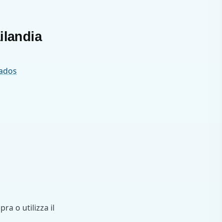
ailandia
zados
ra o utilizza il