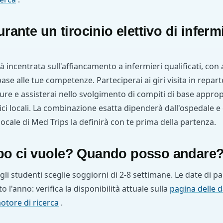
rante un tirocinio elettivo di infermi
à incentrata sull'affiancamento a infermieri qualificati, con
ase alle tue competenze. Parteciperai ai giri visita in repart
ure e assisterai nello svolgimento di compiti di base appropr
ci locali. La combinazione esatta dipenderà dall'ospedale e da
locale di Med Trips la definirà con te prima della partenza.
po ci vuole? Quando posso andare
li studenti sceglie soggiorni di 2-8 settimane. Le date di p
to l'anno: verifica la disponibilità attuale sulla
pagina delle 
otore di ricerca
.