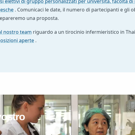
si elettivi di gruppo personalizzati per università, facoltà d
tesche
. Comunicaci le date, il numero di partecipanti e gli ob
epareremo una proposta.
l nostro team
riguardo a un tirocinio infermieristico in Tha
posizioni aperte
.
 vostro