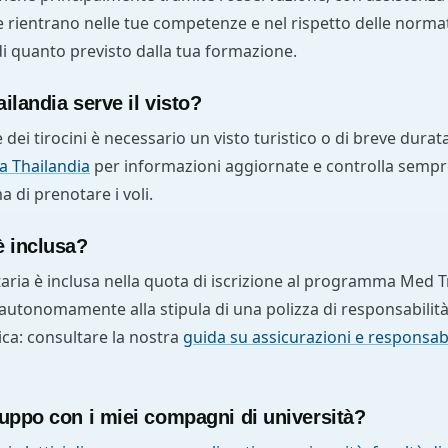
he rientrano nelle tue competenze e nel rispetto delle normat
 di quanto previsto dalla tua formazione.
ilandia serve il visto?
dei tirocini è necessario un visto turistico o di breve durat
la Thailandia
per informazioni aggiornate e controlla sempre i
 di prenotare i voli.
è inclusa?
taria è inclusa nella quota di iscrizione al programma Med Tr
utonomamente alla stipula di una polizza di responsabilità
inica: consultare la nostra
guida su assicurazioni e responsabil
ruppo con i miei compagni di università?