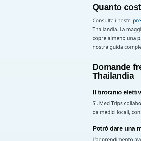
Quanto cost
Consulta i nostri
pre
Thailandia. La maggi
copre almeno una par
nostra guida comple
Domande frequ
Thailandia
Il tirocinio elet
Sì. Med Trips collab
da medici locali, co
Potrò dare una 
L'apprendimento avv