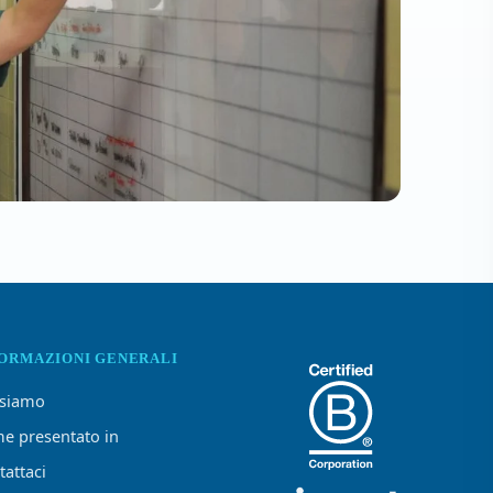
FORMAZIONI GENERALI
 siamo
e presentato in
tattaci