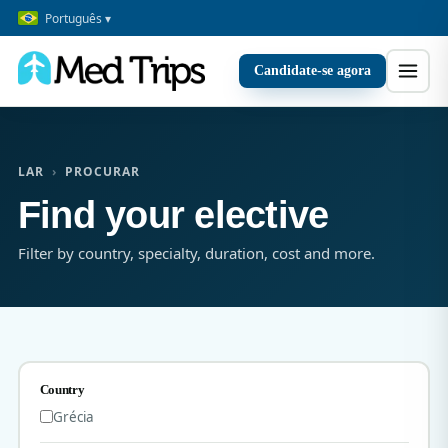
Português ▾
Candidate-se agora
LAR
›
PROCURAR
Find your elective
Filter by country, specialty, duration, cost and more.
Country
Grécia