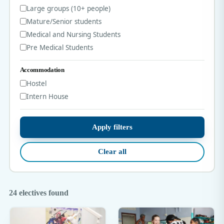
Large groups (10+ people)
Mature/Senior students
Medical and Nursing Students
Pre Medical Students
Accommodation
Hostel
Intern House
Apply filters
Clear all
24 electives found