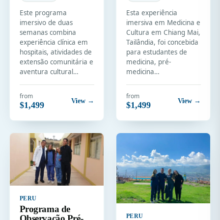
Este programa
Esta experiência
imersivo de duas
imersiva em Medicina e
semanas combina
Cultura em Chiang Mai,
experiência clínica em
Tailândia, foi concebida
hospitais, atividades de
para estudantes de
extensão comunitária e
medicina, pré-
aventura cultural…
medicina…
from
from
View →
View →
$1,499
$1,499
PERU
Programa de
Observação Pré-
PERU