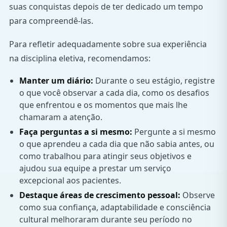
suas conquistas depois de ter dedicado um tempo
para compreendê-las.
Para refletir adequadamente sobre sua experiência
na disciplina eletiva, recomendamos:
Manter um diário:
Durante o seu estágio, registre
o que você observar a cada dia, como os desafios
que enfrentou e os momentos que mais lhe
chamaram a atenção.
Faça perguntas a si mesmo:
Pergunte a si mesmo
o que aprendeu a cada dia que não sabia antes, ou
como trabalhou para atingir seus objetivos e
ajudou sua equipe a prestar um serviço
excepcional aos pacientes.
Destaque áreas de crescimento pessoal:
Observe
como sua confiança, adaptabilidade e consciência
cultural melhoraram durante seu período no