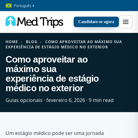
Português ▾
Candidate-se agora
HOME
›
BLOG
›
COMO APROVEITAR AO MÁXIMO SUA
EXPERIÊNCIA DE ESTÁGIO MÉDICO NO EXTERIOR
Como aproveitar ao
máximo sua
experiência de estágio
médico no exterior
Guias opcionais · fevereiro 6, 2026 · 9 min read
Um estágio médico pode ser uma jornada