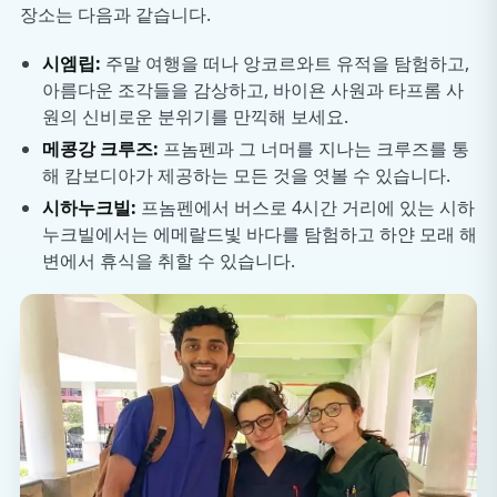
장소는 다음과 같습니다.
시엠립:
주말 여행을 떠나 앙코르와트 유적을 탐험하고,
아름다운 조각들을 감상하고, 바이욘 사원과 타프롬 사
원의 신비로운 분위기를 만끽해 보세요.
메콩강 크루즈:
프놈펜과 그 너머를 지나는 크루즈를 통
해 캄보디아가 제공하는 모든 것을 엿볼 수 있습니다.
시하누크빌:
프놈펜에서 버스로 4시간 거리에 있는 시하
누크빌에서는 에메랄드빛 바다를 탐험하고 하얀 모래 해
변에서 휴식을 취할 수 있습니다.