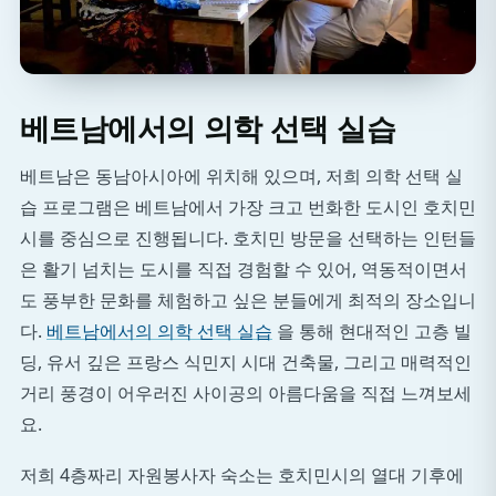
베트남에서의 의학 선택 실습
베트남은 동남아시아에 위치해 있으며, 저희 의학 선택 실
습 프로그램은 베트남에서 가장 크고 번화한 도시인 호치민
시를 중심으로 진행됩니다. 호치민 방문을 선택하는 인턴들
은 활기 넘치는 도시를 직접 경험할 수 있어, 역동적이면서
도 풍부한 문화를 체험하고 싶은 분들에게 최적의 장소입니
다.
베트남에서의 의학 선택 실습
을 통해 현대적인 고층 빌
딩, 유서 깊은 프랑스 식민지 시대 건축물, 그리고 매력적인
거리 풍경이 어우러진 사이공의 아름다움을 직접 느껴보세
요.
저희 4층짜리 자원봉사자 숙소는 호치민시의 열대 기후에