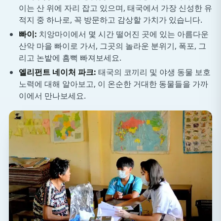
이는 산 위에 자리 잡고 있으며, 태국에서 가장 신성한 유
적지 중 하나로, 꼭 방문하고 감상할 가치가 있습니다.
빠이:
치앙마이에서 몇 시간 떨어진 곳에 있는 아름다운
산악 마을 빠이로 가서, 그곳의 놀라운 분위기, 폭포, 그
리고 논밭에 흠뻑 빠져보세요.
엘리펀트 네이처 파크:
태국의 코끼리 및 야생 동물 보호
노력에 대해 알아보고, 이 온순한 거대한 동물들을 가까
이에서 만나보세요.