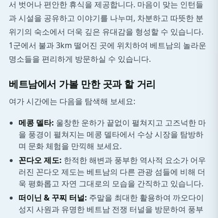
서 벗어나 편안한 휴식을 제공합니다. 마음이 맞는 인턴들
과 시설을 공유하고 이야기를 나누며, 차분하고 따뜻한 분
위기의 숙소에서 더욱 깊은 유대감을 형성할 수 있습니다.
1군에서 불과 3km 떨어진 곳에 위치하여 베트남의 놀라운
명소들을 편리하게 방문하실 수 있습니다.
베트남에서 가볼 만한 곳과 할 거리
여가 시간에는 다음을 탐색해 보세요:
메콩 델타:
울창한 운하가 끝없이 펼쳐지고 고즈넉한 마
을 풍경이 펼쳐지는 메콩 델타에서 수상 시장을 탐방하
며 문화 체험을 만끽해 보세요.
꼰다오 제도:
한적한 해변과 풍부한 역사적 요소가 어우
러진 꼰다오 제도는 베트남의 다른 관광 섬들에 비해 더
욱 평화롭고 자연 그대로의 모습을 간직하고 있습니다.
떠이닌 & 꾸찌 터널:
주말을 최대한 활용하여 까오다이
성지 사원과 유명한 베트남 전쟁 터널을 방문하여 풍부