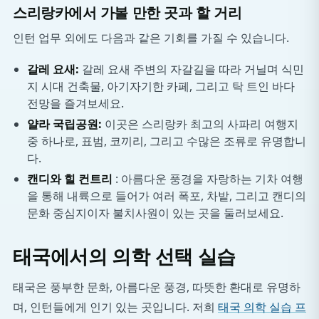
스리랑카에서 가볼 만한 곳과 할 거리
인턴 업무 외에도 다음과 같은 기회를 가질 수 있습니다.
갈레 요새:
갈레 요새 주변의 자갈길을 따라 거닐며 식민
지 시대 건축물, 아기자기한 카페, 그리고 탁 트인 바다
전망을 즐겨보세요.
얄라 국립공원:
이곳은 스리랑카 최고의 사파리 여행지
중 하나로, 표범, 코끼리, 그리고 수많은 조류로 유명합니
다.
캔디와 힐 컨트리
: 아름다운 풍경을 자랑하는 기차 여행
을 통해 내륙으로 들어가 여러 폭포, 차밭, 그리고 캔디의
문화 중심지이자 불치사원이 있는 곳을 둘러보세요.
태국에서의 의학 선택 실습
태국은 풍부한 문화, 아름다운 풍경, 따뜻한 환대로 유명하
며, 인턴들에게 인기 있는 곳입니다. 저희
태국 의학 실습 프