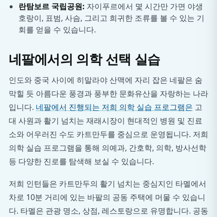
란탐보르 국립공원:
자이푸르에서 몇 시간만 가면 야생
호랑이, 표범, 사슴, 그리고 희귀한 조류를 볼 수 있는 기
회를 얻을 수 있습니다.
네팔에서의 의학 선택 실습
인도와 중국 사이에 히말라야 산맥에 자리 잡은 네팔은 숨
막힐 듯 아름다운 풍경과 풍부한 문화유산을 자랑하는 나라
입니다.
네팔에서 진행되는 저희 의학 실습 프로그램은
고
대 사원과 활기 넘치는 재래시장이 현대적인 병원 및 진료
소와 어우러진 수도 카트만두를 중심으로 운영됩니다. 저희
의학 실습 프로그램을 통해 의예과, 간호학, 의학, 방사선학
등 다양한 진로를 탐색해 보실 수 있습니다.
저희 인턴들은 카트만두의 활기 넘치는 중심지인 타멜에서
차로 10분 거리에 있는 바팔의 공동 주택에 머물 수 있습니
다. 타멜은 관광 명소, 상점, 레스토랑으로 유명합니다. 공동