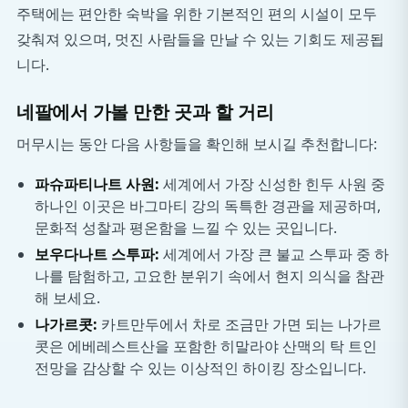
주택에는 편안한 숙박을 위한 기본적인 편의 시설이 모두
갖춰져 있으며, 멋진 사람들을 만날 수 있는 기회도 제공됩
니다.
네팔에서 가볼 만한 곳과 할 거리
머무시는 동안 다음 사항들을 확인해 보시길 추천합니다:
파슈파티나트 사원:
세계에서 가장 신성한 힌두 사원 중
하나인 이곳은 바그마티 강의 독특한 경관을 제공하며,
문화적 성찰과 평온함을 느낄 수 있는 곳입니다.
보우다나트 스투파:
세계에서 가장 큰 불교 스투파 중 하
나를 탐험하고, 고요한 분위기 속에서 현지 의식을 참관
해 보세요.
나가르콧:
카트만두에서 차로 조금만 가면 되는 나가르
콧은 에베레스트산을 포함한 히말라야 산맥의 탁 트인
전망을 감상할 수 있는 이상적인 하이킹 장소입니다.