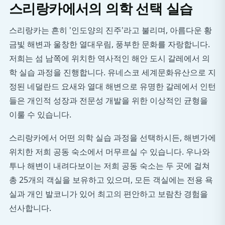
스리랑카에서의 의학 선택 실습
스리랑카는 흔히 '인도양의 진주'라고 불리며, 아름다운 황
금빛 해변과 울창한 열대우림, 풍부한 문화를 자랑합니다.
저희는 섬 남쪽에 위치한 역사적인 해안 도시 갈레에서 의
학 실습 과정을 진행합니다. 유네스코 세계문화유산으로 지
정된 네덜란드 요새와 열대 해변으로 유명한 갈레에서 인턴
들은 개인적 성장과 전문성 개발을 위한 이상적인 균형을
이룰 수 있습니다.
스리랑카에서 어떤 의학 실습 과정을 선택하시든, 해변가에
위치한 저희 공동 숙소에서 머무르실 수 있습니다. 우나와
투나 해변이 내려다보이는 저희 공동 숙소는 두 곳에 걸쳐
총 25개의 객실을 보유하고 있으며, 모든 객실에는 전용 욕
실과 개인 발코니가 있어 최고의 편안하고 보람찬 경험을
선사합니다.