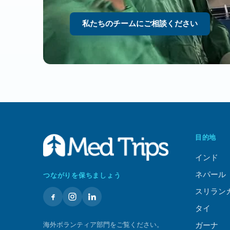
私たちのチームにご相談ください
目的地
インド
ネパール
つながりを保ちましょう
スリラン
タイ
海外ボランティア部門をご覧ください。
ガーナ