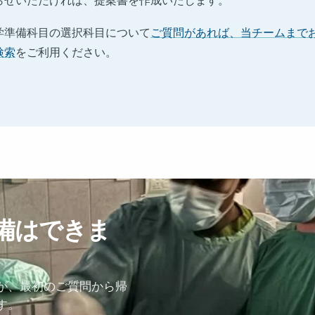
らせいただければ、提案書を作成いたします。
学準備科目の選択科目について
ご質問があれば、当チームまで
検索
をご利用ください。
備はできま
が、最初のご質問から帰
す。