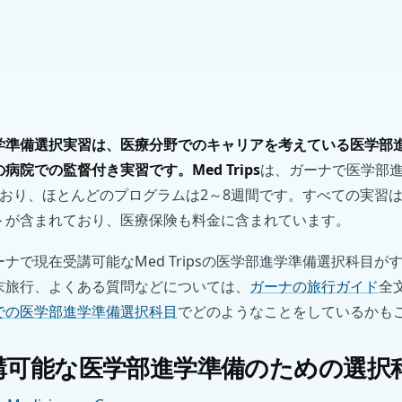
学準備選択実習は、医療分野でのキャリアを考えている医学部
院での監督付き実習です。Med Trips
は、ガーナで医学部
ており、ほとんどのプログラムは2～8週間です。すべての実習
トが含まれており、医療保険も料金に含まれています。
ナで現在受講可能なMed Tripsの医学部進学準備選択科目が
末旅行、よくある質問などについては、
ガーナの旅行ガイド
全
での医学部進学準備選択科目
でどのようなことをしているかも
講可能な医学部進学準備のための選択