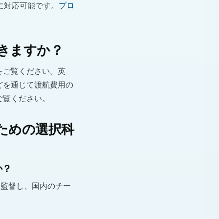
に対応可能です。
プロ
きますか？
をご覧ください。英
どを通じて渡航費用の
ご覧ください。
ための選択科
か？
を監督し、国内のチー