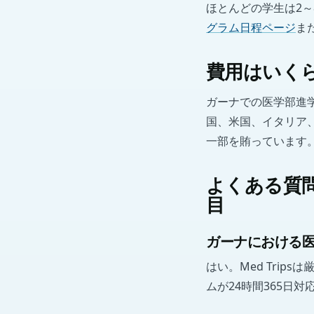
ほとんどの学生は2
グラム日程ページ
ま
費用はいく
ガーナでの医学部進
国、米国、イタリア
一部を賄っています
よくある質
目
ガーナにおける
はい。Med Tri
ムが24時間365日対