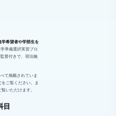
進学希望者や学部生を
進学準備選択実習プロ
は監督付きで、宿泊施
すべて掲載されていま
文をご覧ください。ま
ご覧いただけます。
科目