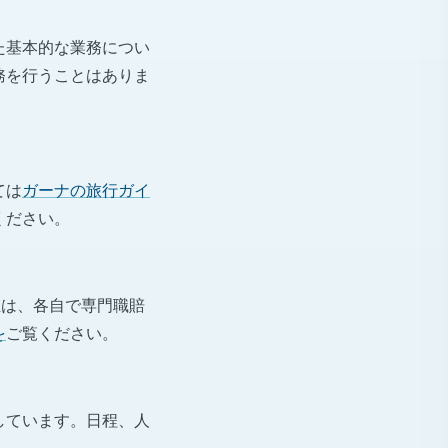
た基本的な業務につい
務を行うことはありま
ては
ガーナの旅行ガイ
ください。
生は、各自で専門職賠
を
ご覧ください。
しています。日程、人