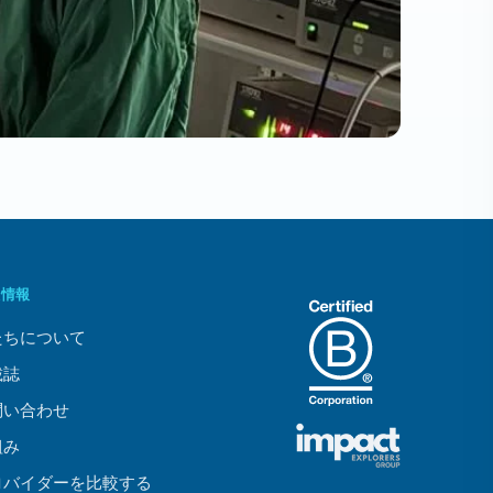
般情報
たちについて
載誌
問い合わせ
組み
ロバイダーを比較する