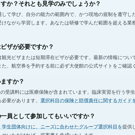
ますか？それとも見学のみでしょうか？
通して学び、自分の能力の範囲内で、かつ現地の規制を遵守し
受けながら学習します。あなたは研修で学んだ範囲を超える業
はビザが必要ですか？
は観光ビザまたは短期滞在ビザが必要です。最新の情報につい
また、航空券を予約する前に必ず大使館の公式サイトをご確認
いますか？
ログラムの受講料には医療保険が含まれています。臨床実習を行う学
る必要があります。
選択科目の保険と賠償責任に関するガイド
の一員として参加してもいいですか？
、学生団体向けに、ニーズに合わせたグループ選択科目を
提供