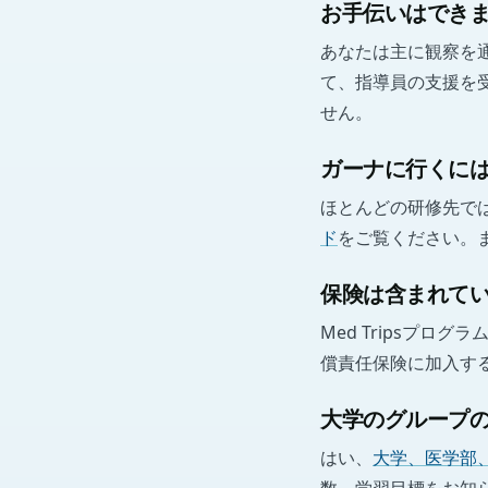
お手伝いはでき
あなたは主に観察を
て、指導員の支援を
せん。
ガーナに行くに
ほとんどの研修先で
ド
をご覧ください。
保険は含まれて
Med Tripsプ
償責任保険に加入す
大学のグループ
はい、
大学、医学部