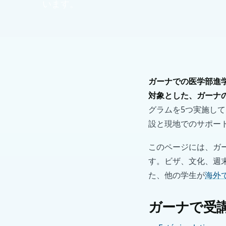
います。
ガーナでの医学部進
対象とした、ガーナの病
グラムを5つ実施し
設と現地でのサポー
このページには、ガー
す。ビザ、文化、週
た、他の学生が
海外
ガーナで受