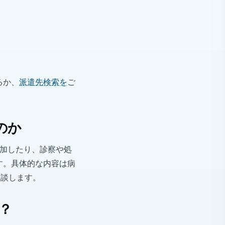
るか、
派遣先検索を
ご
のか
参加したり、診察や処
す。具体的な内容は病
相談します。
？