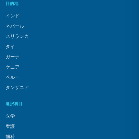
目的地
インド
ネパール
スリランカ
タイ
ガーナ
ケニア
ペルー
タンザニア
選択科目
医学
看護
歯科