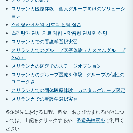
スリランカの施設
スリランカ医療体験 – 個人グループ向けのソリューシ
ョン
스리랑카에서의 간호학 선택 실습
스리랑카 단체 의료 체험 – 맞춤형 단체만 해당
スリランカでの看護学選択実習
スリランカでのグループ医療体験（カスタムグループ
のみ）
スリランカの病院でのステージオプション
スリランカのグループ医療を体験 |グループの個性の
ユニークさ
スリランカでの団体医療体験 – カスタムグループ限定
スリランカでの看護学選択実習
各派遣先における日程、料金、および含まれる内容につ
いては、上記をクリックするか、
派遣先検索を
ご利用く
ださい。