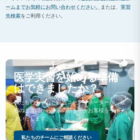
ームまでお気軽にお問い合わせください。
または、
実習
先検索
をご利用ください。
医学実習を始める準備
はできましたか？
私たちのチームと現地コーディネーターが、最
初のご質問から帰国の日まで、お客様をサポー
トいたします。
私たちのチームにご相談ください