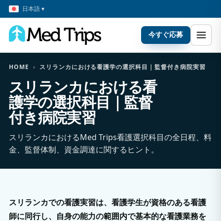
日本語 ▾
今すぐ応募
HOME
›
スリランカにおける看護学の選択科目｜監督付き病院実習
スリランカにおける看
護学の選択科目｜監督
付き病院実習
スリランカにおけるMed Trips看護選択科目の全日程、料
金、監督体制、資金調達に関するヒント。
スリランカでの看護実習は、看護学生が資格のある看護
師に同行し、自身の能力の範囲内で基本的な看護業務を