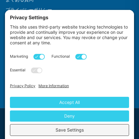
プライバシーポリシー
利用規約
クッキーポリシー
で作られました
による
Impact Explorers
First Floor, 5-6 Chalice Close, Wallington, SM6 9RU, United Kingdom
© 2026 Impact Explorers Ltd. All Rights Reserved. Company