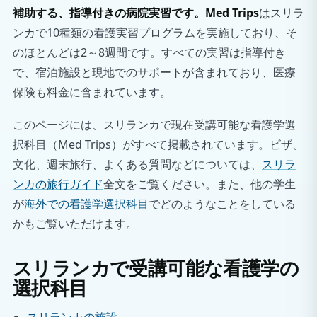
補助する、指導付きの病院実習です。Med Trips
はスリラ
ンカで10種類の看護実習プログラムを実施しており、そ
のほとんどは2～8週間です。すべての実習は指導付き
で、宿泊施設と現地でのサポートが含まれており、医療
保険も料金に含まれています。
このページには、スリランカで現在受講可能な看護学選
択科目（Med Trips）がすべて掲載されています。ビザ、
文化、週末旅行、よくある質問などについては、
スリラ
ンカの旅行ガイド
全文をご覧ください。また、他の学生
が
海外での看護学選択科目
でどのようなことをしている
かもご覧いただけます。
スリランカで受講可能な看護学の
選択科目