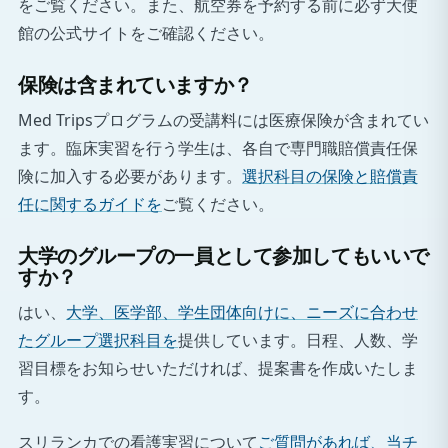
をご覧ください。また、航空券を予約する前に必ず大使
館の公式サイトをご確認ください。
保険は含まれていますか？
Med Tripsプログラムの受講料には医療保険が含まれてい
ます。臨床実習を行う学生は、各自で専門職賠償責任保
険に加入する必要があります。
選択科目の保険と賠償責
任に関するガイドを
ご覧ください。
大学のグループの一員として参加してもいいで
すか？
はい、
大学、医学部、学生団体向けに、ニーズに合わせ
たグループ選択科目を
提供しています。日程、人数、学
習目標をお知らせいただければ、提案書を作成いたしま
す。
スリランカでの看護実習について
ご質問があれば、当チ