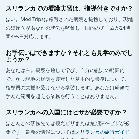
スリランカでの看護実習は、指導付きですか？
はい。Med Tripsは厳選された病院と提携しており、現地
の臨床医があなたの就労を監督し、国内のチームが24時
間365日対応します。
お手伝いはできますか？それとも見学のみでし
ょうか？
あなたは主に観察を通して学び、自分の能力の範囲内
で、かつ現地の規制を遵守した基本的な業務について、
指導員の支援を受けながら学習します。あなたは研修で
学んだ範囲を超える業務を行うことはありません。
スリランカへの入国にはビザが必要ですか？
ほとんどの研修先では観光ビザまたは短期滞在ビザが必
要です。最新の情報については
スリランカの旅行ガイド