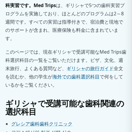
科実習です。Med Trips
は、ギリシャで5つの歯科実習プ
ログラムを実施しており、ほとんどのプログラムは2～8
週間です。すべての実習は指導付きで、宿泊費と現地で
のサポートが含まれ、医療保険も料金に含まれていま
す。
このページでは、現在ギリシャで受講可能なMed Trips歯
科選択科目の一覧をご覧いただけます。ビザ、文化、週
末旅行、よくある質問など、
ギリシャの旅行ガイド
全文
を読むか、他の学生が
海外での歯科選択科目
で何をして
いるかをご覧ください。
ギリシャで受講可能な歯科関連の
選択科目
グレシア歯科歯科クリニック