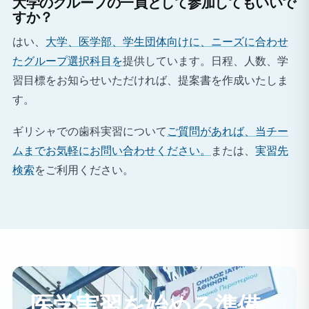
大学のグループの一員として参加してもいいで
すか？
はい、
大学、医学部、学生団体向けに、ニーズに合わせ
たグループ選択科目を
提供しています。日程、人数、学
習目標をお知らせいただければ、提案書を作成いたしま
す。
ギリシャでの歯科実習について
ご質問があれば、当チー
ムまでお気軽にお問い合わせください。
または、
実習先
検索
をご利用ください。
医学実習を始める準備