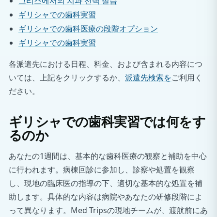
그리스에서의 치과 선택 실습
ギリシャでの歯科実習
ギリシャでの歯科医療の段階オプション
ギリシャでの歯科実習
各派遣先における日程、料金、および含まれる内容につ
いては、上記をクリックするか、
派遣先検索を
ご利用く
ださい。
ギリシャでの歯科実習では何をす
るのか
あなたの1週間は、基本的な歯科医療の観察と補助を中心
に行われます。病棟回診に参加し、診察や処置を観察
し、現地の臨床医の指導の下、適切な基本的な処置を補
助します。具体的な内容は病院やあなたの研修段階によ
って異なります。Med Tripsの現地チームが、渡航前にあ