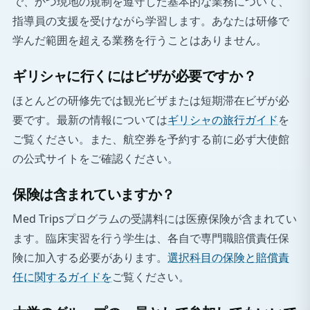
で、かつ現地の規制を遵守した基本的な業務について、
指導員の支援を受けながら学習します。あなたは研修で
学んだ範囲を超える業務を行うことはありません。
ギリシャに行くにはビザが必要ですか？
ほとんどの研修先では観光ビザまたは短期滞在ビザが必
要です。最新の情報については
ギリシャの旅行ガイド
を
ご覧ください。また、航空券を予約する前に必ず大使館
の公式サイトをご確認ください。
保険は含まれていますか？
Med Tripsプログラムの受講料には医療保険が含まれてい
ます。臨床実習を行う学生は、各自で専門職賠償責任保
険に加入する必要があります。
選択科目の保険と賠償責
任に関するガイドを
ご覧ください。