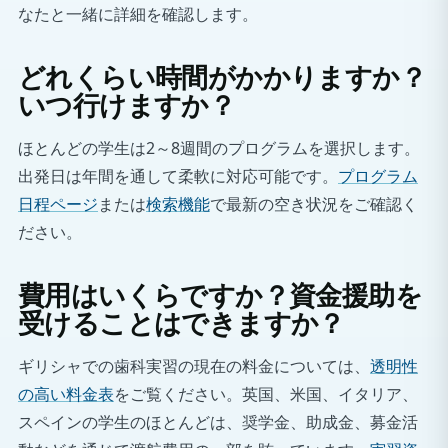
なたと一緒に詳細を確認します。
どれくらい時間がかかりますか？
いつ行けますか？
ほとんどの学生は2～8週間のプログラムを選択します。
出発日は年間を通して柔軟に対応可能です。
プログラム
日程ページ
または
検索機能
で最新の空き状況をご確認く
ださい。
費用はいくらですか？資金援助を
受けることはできますか？
ギリシャでの歯科実習の現在の料金については、
透明性
の高い料金表
をご覧ください。英国、米国、イタリア、
スペインの学生のほとんどは、奨学金、助成金、募金活