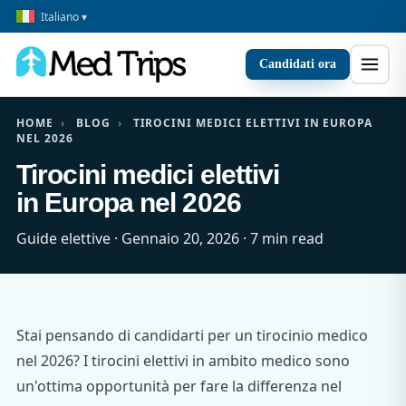
Italiano ▾
Candidati ora
HOME
›
BLOG
›
TIROCINI MEDICI ELETTIVI IN EUROPA
NEL 2026
Tirocini medici elettivi
in Europa nel 2026
Guide elettive · Gennaio 20, 2026 · 7 min read
Stai pensando di candidarti per un tirocinio medico
nel 2026? I tirocini elettivi in ambito medico sono
un'ottima opportunità per fare la differenza nel