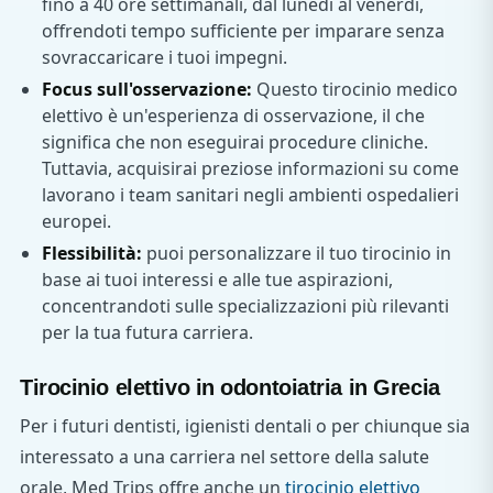
fino a 40 ore settimanali, dal lunedì al venerdì,
offrendoti tempo sufficiente per imparare senza
sovraccaricare i tuoi impegni.
Focus sull'osservazione:
Questo tirocinio medico
elettivo è un'esperienza di osservazione, il che
significa che non eseguirai procedure cliniche.
Tuttavia, acquisirai preziose informazioni su come
lavorano i team sanitari negli ambienti ospedalieri
europei.
Flessibilità:
puoi personalizzare il tuo tirocinio in
base ai tuoi interessi e alle tue aspirazioni,
concentrandoti sulle specializzazioni più rilevanti
per la tua futura carriera.
Tirocinio elettivo in odontoiatria in Grecia
Per i futuri dentisti, igienisti dentali o per chiunque sia
interessato a una carriera nel settore della salute
orale, Med Trips offre anche un
tirocinio elettivo