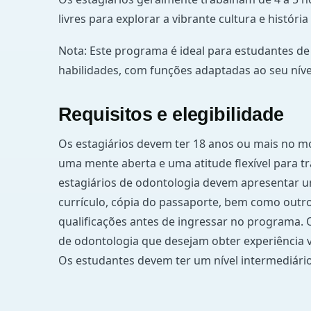
livres para explorar a vibrante cultura e história
Nota: Este programa é ideal para estudantes d
habilidades, com funções adaptadas ao seu nível
Requisitos e elegibilidade
Os estagiários devem ter 18 anos ou mais no mo
uma mente aberta e uma atitude flexível para t
estagiários de odontologia devem apresentar u
currículo, cópia do passaporte, bem como outr
qualificações antes de ingressar no programa.
de odontologia que desejam obter experiência va
Os estudantes devem ter um nível intermediári