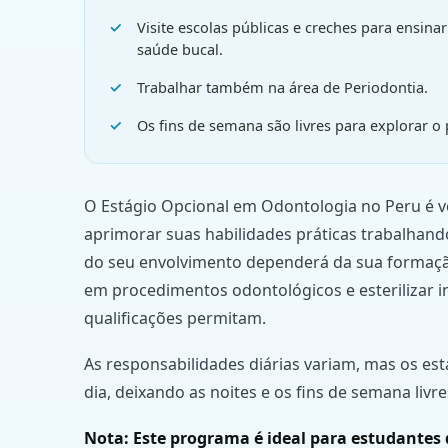
Visite escolas públicas e creches para ensina
saúde bucal.
Trabalhar também na área de Periodontia.
Os fins de semana são livres para explorar o p
O Estágio Opcional em Odontologia no Peru é v
aprimorar suas habilidades práticas trabalhando
do seu envolvimento dependerá da sua formação
em procedimentos odontológicos e esterilizar i
qualificações permitam.
As responsabilidades diárias variam, mas os es
dia, deixando as noites e os fins de semana livres
Nota: Este programa é ideal para estudantes