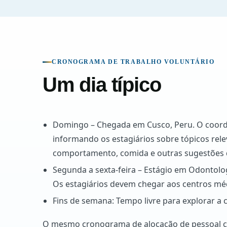
CRONOGRAMA DE TRABALHO VOLUNTÁRIO
Um dia típico
Domingo – Chegada em Cusco, Peru. O coorde
informando os estagiários sobre tópicos relev
comportamento, comida e outras sugestões d
Segunda a sexta-feira – Estágio em Odontolo
Os estagiários devem chegar aos centros méd
Fins de semana: Tempo livre para explorar a c
O mesmo cronograma de alocação de pessoal co