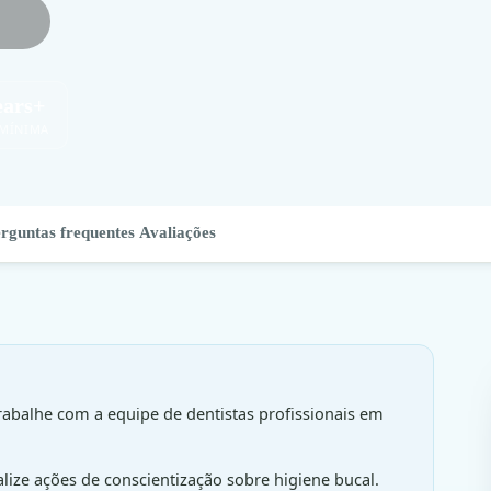
ears+
 MÍNIMA
rguntas frequentes
Avaliações
abalhe com a equipe de dentistas profissionais em
ize ações de conscientização sobre higiene bucal.