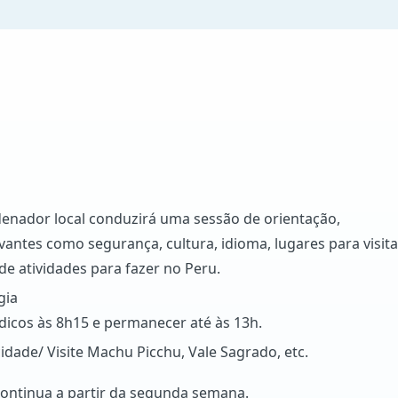
nador local conduzirá uma sessão de orientação,
antes como segurança, cultura, idioma, lugares para visita
e atividades para fazer no Peru.
gia
icos às 8h15 e permanecer até às 13h.
idade/ Visite Machu Picchu, Vale Sagrado, etc.
ntinua a partir da segunda semana.