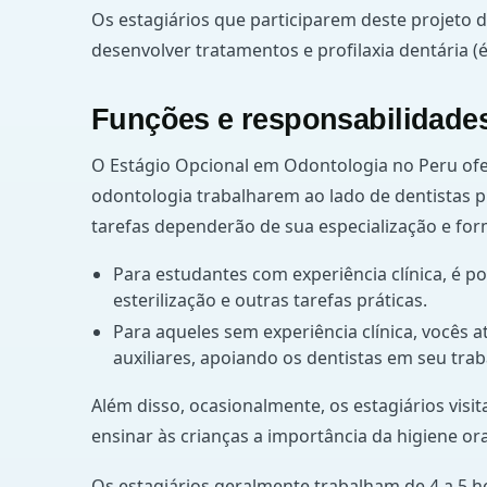
Os estagiários que participarem deste projeto d
desenvolver tratamentos e profilaxia dentária (é
Funções e responsabilidades
O Estágio Opcional em Odontologia no Peru of
odontologia trabalharem ao lado de dentistas pr
tarefas dependerão de sua especialização e fo
Para estudantes com experiência clínica, é p
esterilização e outras tarefas práticas.
Para aqueles sem experiência clínica, vocês
auxiliares, apoiando os dentistas em seu trab
Além disso, ocasionalmente, os estagiários visit
ensinar às crianças a importância da higiene ora
Os estagiários geralmente trabalham de 4 a 5 ho