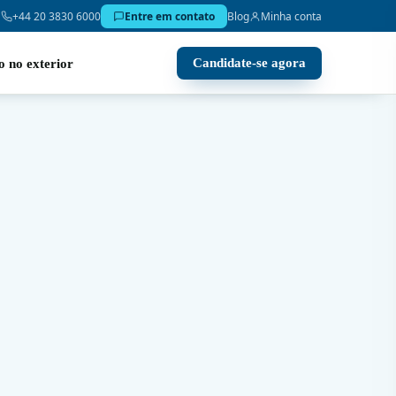
+44 20 3830 6000
Entre em contato
Blog
Minha conta
Candidate-se agora
o no exterior