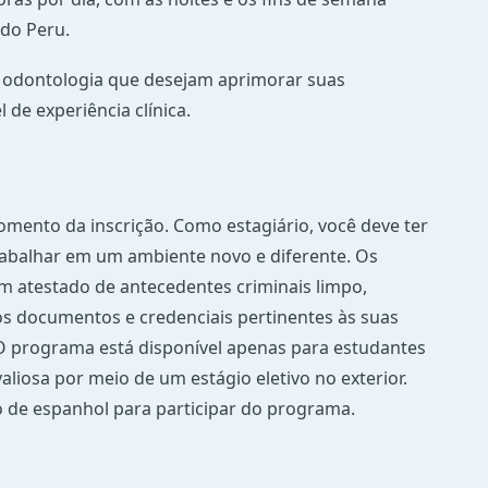
 do Peru.
e odontologia que desejam aprimorar suas
 de experiência clínica.
mento da inscrição. Como estagiário, você deve ter
rabalhar em um ambiente novo e diferente. Os
m atestado de antecedentes criminais limpo,
os documentos e credenciais pertinentes às suas
 O programa está disponível apenas para estudantes
liosa por meio de um estágio eletivo no exterior.
o de espanhol para participar do programa.