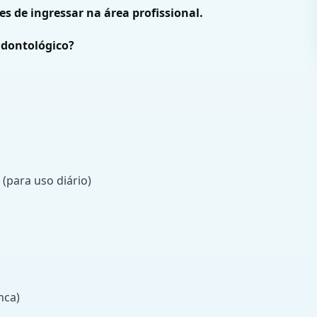
s de ingressar na área profissional.
Odontológico?
(para uso diário)
nca)