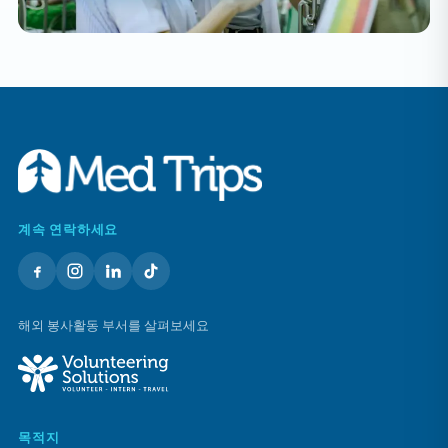
계속 연락하세요
해외 봉사활동 부서를 살펴보세요
목적지