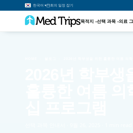
한국어 ▾
회의 일정 잡기
목적지
선택 과목
의료 
HOME
›
블로그
›
2026년 학부생을 위한 훌륭한 여름 의
2026년 학부생
훌륭한 여름 의
십 프로그램
선택 과목 안내서 · 9월 26, 2025 · 1 min read