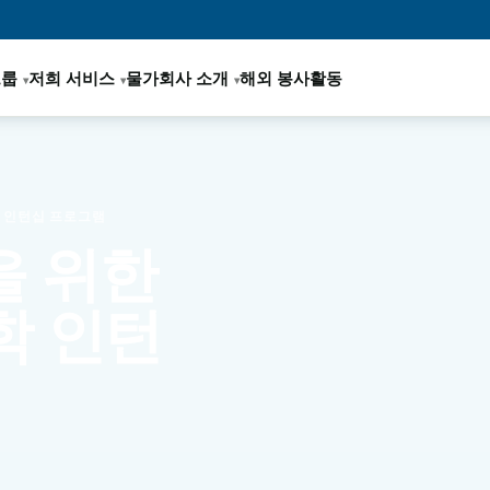
그룹
저희 서비스
물가
회사 소개
해외 봉사활동
학 인턴십 프로그램
을 위한
학 인턴