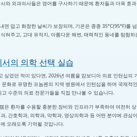
의사와 외과의사들은 영어를 구사하기 때문에 환자들과 더욱 효과
면 덥고 화창한 날씨가 보장되며, 기온은 종종 35°C(95°F)를 
식혀주고, 고대 유적지, 아름다운 해변, 매력적인 동네를 탐험하
서의 의학 선택 실습
싶었던 적이 있다면, 2026년 여름을 캄보디아 의료 인턴십의 
식 문화로 유명한 프놈펜의 지역 병원에서 인턴십을 하며 국제적인
최고 수준의 의료 전문가들을 직접 만나볼 수 있습니다.
템은 환자를 수용할 충분한 장비와 인프라가 부족하여 여전히 
과, 간호학과, 의학과, 약학과, 영상의학과 등 어떤 분야에 관심이
회에 오래도록 기억될 것입니다.