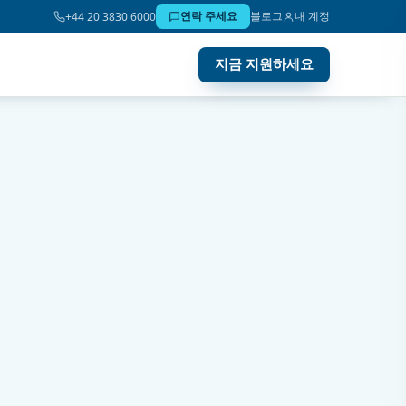
연락 주세요
블로그
내 계정
+44 20 3830 6000
지금 지원하세요