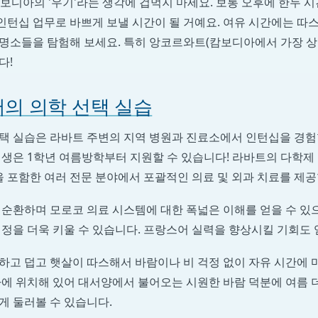
보디아의 '우기'라는 생각에 겁먹지 마세요. 보통 오후에 한두 시
 인턴십 업무로 바쁘게 보낼 시간이 될 거예요. 여유 시간에는 
명소들을 탐험해 보세요. 특히 앙코르와트(캄보디아에서 가장 상
다!
의 의학 선택 실습
택 실습은 라바트 주변의 지역 병원과 진료소에서 인턴십을 경험
생은 1학년 여름방학부터 지원할 수 있습니다! 라바트의 다학제 
을 포함한 여러 전문 분야에서 포괄적인 의료 및 외과 치료를 제공
순환하며 모로코 의료 시스템에 대한 폭넓은 이해를 얻을 수 있으
정을 더욱 키울 수 있습니다. 프랑스어 실력을 향상시킬 기회도 
하고 덥고 햇살이 따스해서 바람이나 비 걱정 없이 자유 시간에 
가에 위치해 있어 대서양에서 불어오는 시원한 바람 덕분에 여름 
게 둘러볼 수 있습니다.