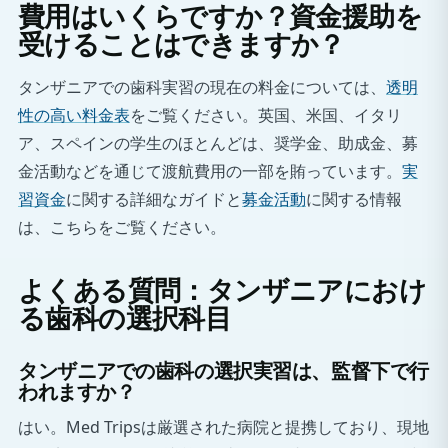
費用はいくらですか？資金援助を
受けることはできますか？
タンザニアでの歯科実習の現在の料金については、
透明
性の高い料金表
をご覧ください。英国、米国、イタリ
ア、スペインの学生のほとんどは、奨学金、助成金、募
金活動などを通じて渡航費用の一部を賄っています。
実
習資金
に関する詳細なガイドと
募金活動
に関する情報
は、こちらをご覧ください。
よくある質問：タンザニアにおけ
る歯科の選択科目
タンザニアでの歯科の選択実習は、監督下で行
われますか？
はい。Med Tripsは厳選された病院と提携しており、現地