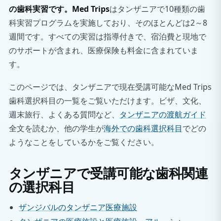
の歯科実習です。Med Trips
はタンザニアで10種類の歯
科実習プログラムを実施しており、そのほとんどは2～8
週間です。すべての実習は指導付きで、宿泊費と現地で
のサポートが含まれ、医療保険も料金に含まれていま
す。
このページでは、タンザニアで現在受講可能なMed Trips
歯科選択科目の一覧をご覧いただけます。ビザ、文化、
週末旅行、よくある質問など、
タンザニアの渡航ガイド
全文を読むか、他の学生が
海外での歯科選択科目
でどの
ようなことをしているかをご覧ください。
タンザニアで受講可能な歯科関連
の選択科目
ザンジバルのタンザニア医療施設