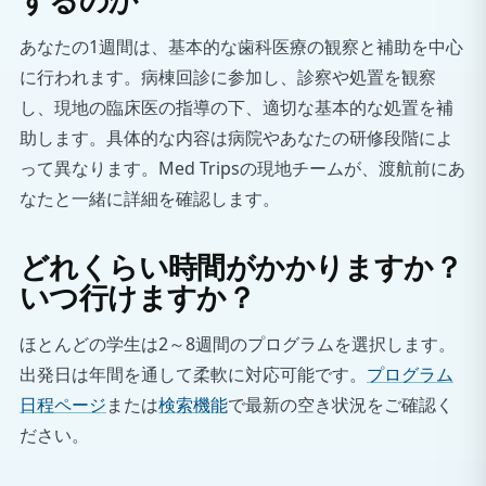
するのか
あなたの1週間は、基本的な歯科医療の観察と補助を中心
に行われます。病棟回診に参加し、診察や処置を観察
し、現地の臨床医の指導の下、適切な基本的な処置を補
助します。具体的な内容は病院やあなたの研修段階によ
って異なります。Med Tripsの現地チームが、渡航前にあ
なたと一緒に詳細を確認します。
どれくらい時間がかかりますか？
いつ行けますか？
ほとんどの学生は2～8週間のプログラムを選択します。
出発日は年間を通して柔軟に対応可能です。
プログラム
日程ページ
または
検索機能
で最新の空き状況をご確認く
ださい。