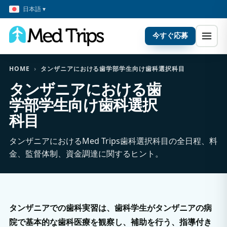
日本語 ▾
今すぐ応募
HOME
›
タンザニアにおける歯学部学生向け歯科選択科目
タンザニアにおける歯
学部学生向け歯科選択
科目
タンザニアにおけるMed Trips歯科選択科目の全日程、料
金、監督体制、資金調達に関するヒント。
タンザニアでの歯科実習は、歯科学生がタンザニアの病
院で基本的な歯科医療を観察し、補助を行う、指導付き