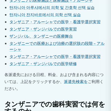
タンザニアの医療施設と医療施設 – アルーシャ
탄자니아 아루샤에서의 의학 및 간호학 선택 실습
탄자니아 잔지바르에서의 의학 선택 실습
タンザニア・アルーシャでの医学・看護学選択実習
タンザニア・ザンジバルでの医学実習
ザンジバル、タンザニーの医療舞台
タンザニーでの医療および治療の選択肢の段階 – アル
ーシャ
タンザニア・アルーシャでの医学・看護学選択実習
タンザニア・ザンジバルでの医学研修
各派遣先における日程、料金、および含まれる内容につ
いては、上記をクリックするか、
派遣先検索を
ご利用く
ださい。
タンザニアでの歯科実習では何を