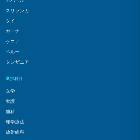
ネパール
スリランカ
タイ
ガーナ
ケニア
ペルー
タンザニア
選択科目
医学
看護
歯科
理学療法
放射線科