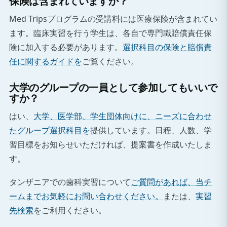
保険は含まれていますか？
Med Tripsプログラムの受講料には医療保険が含まれてい
ます。臨床実習を行う学生は、各自で専門職賠償責任保
険に加入する必要があります。
選択科目の保険と賠償責
任に関するガイドを
ご覧ください。
大学のグループの一員として参加してもいいで
すか？
はい、
大学、医学部、学生団体向けに、ニーズに合わせ
たグループ選択科目を
提供しています。日程、人数、学
習目標をお知らせいただければ、提案書を作成いたしま
す。
タンザニアでの歯科実習について
ご質問があれば、当チ
ームまでお気軽にお問い合わせください。
または、
実習
先検索
をご利用ください。