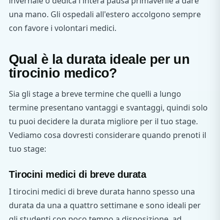
invernale o dedica l'intera pausa primaverile a dare
una mano. Gli ospedali all'estero accolgono sempre
con favore i volontari medici.
Qual è la durata ideale per un
tirocinio medico?
Sia gli stage a breve termine che quelli a lungo
termine presentano vantaggi e svantaggi, quindi solo
tu puoi decidere la durata migliore per il tuo stage.
Vediamo cosa dovresti considerare quando prenoti il
tuo stage:
Tirocini medici di breve durata
I tirocini medici di breve durata hanno spesso una
durata da una a quattro settimane e sono ideali per
gli studenti con poco tempo a disposizione, ad