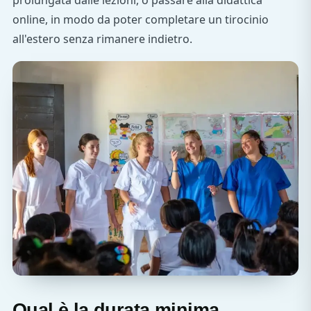
prolungata dalle lezioni, o passare alla didattica
online, in modo da poter completare un tirocinio
all'estero senza rimanere indietro.
Qual è la durata minima