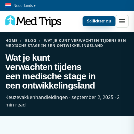
Nederlands ▾
Solliciteer nu
HOME
›
BLOG
›
WAT JE KUNT VERWACHTEN TIJDENS EEN
MEDISCHE STAGE IN EEN ONTWIKKELINGSLAND
Wat je kunt
verwachten tijdens
een medische stage in
een ontwikkelingsland
Keuzevakkenhandleidingen · september 2, 2025 · 2
min read